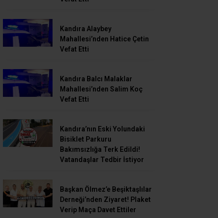
Kandıra Alaybey
Mahallesi’nden Hatice Çetin
Vefat Etti
Kandıra Balcı Malaklar
Mahallesi’nden Salim Koç
Vefat Etti
Kandıra’nın Eski Yolundaki
Bisiklet Parkuru
Bakımsızlığa Terk Edildi!
Vatandaşlar Tedbir İstiyor
Başkan Ölmez’e Beşiktaşlılar
Derneği’nden Ziyaret! Plaket
Verip Maça Davet Ettiler