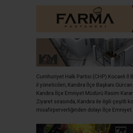
Cumhuriyet Halk Partisi (CHP) Kocaeli İl B
il yöneticileri, Kandıra İlçe Başkanı Gürca
Kandıra İlçe Emniyet Müdürü Rasim Karaman
Ziyaret sırasında, Kandıra ile ilgili çeşitli
misafirperverliğinden dolayı İlçe Emniye
İLGİNİZİ
ÇEKEBİLİR