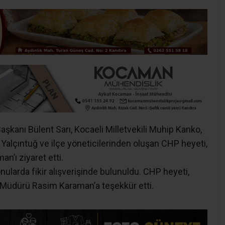
aşkanı Bülent Sarı, Kocaeli Milletvekili Muhip Kanko,
n Yalçıntuğ ve ilçe yöneticilerinden oluşan CHP heyeti,
’ı ziyaret etti.
 konularda fikir alışverişinde bulunuldu. CHP heyeti,
t Müdürü Rasim Karaman’a teşekkür etti.