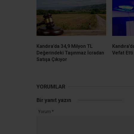
YORUMLAR
Bir yanıt yazın
Yorum
*
Ad
*
Daha sonraki yorumlarımda kullanılması için adım, e