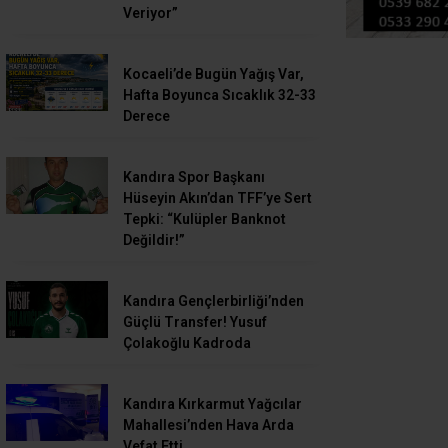
Veriyor”
Kocaeli’de Bugün Yağış Var,
Hafta Boyunca Sıcaklık 32-33
Derece
Kandıra Spor Başkanı
Hüseyin Akın’dan TFF’ye Sert
Tepki: “Kulüpler Banknot
Değildir!”
Kandıra Gençlerbirliği’nden
Güçlü Transfer! Yusuf
Çolakoğlu Kadroda
Kandıra Kırkarmut Yağcılar
Mahallesi’nden Hava Arda
Vefat Etti