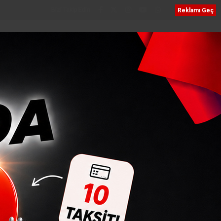
Bizi Takip Edin
Reklamı Geç
NEL
VEFATLAR
SERVISLER