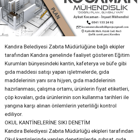
Kandıra Belediyesi Zabıta Müdürlüğüne bağlı ekipler
tarafından Kandıra genelinde faaliyet gösteren Eğitim
Kurumları bünyesindeki kantin, kafeterya ve büfe gibi
gıda maddesi satışı yapan işletmelerde, gıda
maddelerinin yanı sıra hijyen, gıda maddelerinin
hazırlanması, çalışma ortamı, ürünlerin fiyat etiketleri,
çöp kovaları, gıda ürünlerinin son kullanma tarihleri ile
yangına karşı alınan önlemlerin yeterliliği kontrol
ediliyor.
OKUL KANTİNELERİNE SIKI DENETİM
Kandıra Belediyesi Zabıta Müdürlüğü ekipleri tarafından
Okul kantinlerinde yapılan denetimlerde, ruhsat, gıda