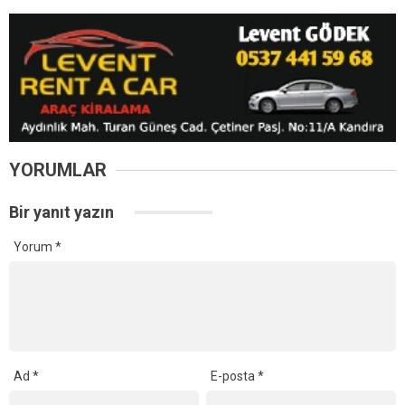
YORUMLAR
Bir yanıt yazın
Yorum
*
Ad
*
E-posta
*