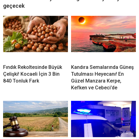
geçecek
Fındık Rekoltesinde Büyük
Kandıra Semalarında Güneş
Çelişki! Kocaeli İçin 3 Bin
Tutulması Heyecanı! En
840 Tonluk Fark
Güzel Manzara Kerpe,
Kefken ve Cebeci’de