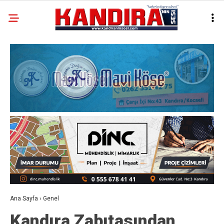
Ana Sayfa
›
Genel
Kandıra Zabıtasından