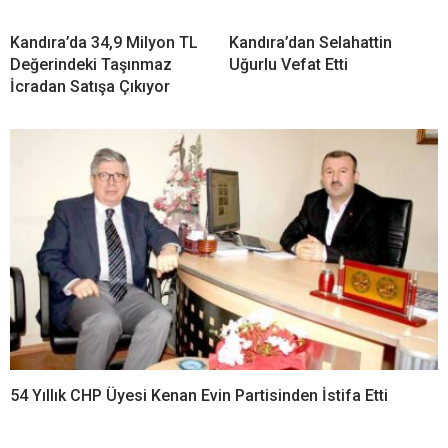
Kandıra’da 34,9 Milyon TL
Kandıra’dan Selahattin
Değerindeki Taşınmaz
Uğurlu Vefat Etti
İcradan Satışa Çıkıyor
54 Yıllık CHP Üyesi Kenan Evin Partisinden İstifa Etti