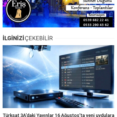
İLGİNİZİ
ÇEKEBİLİR
Türksat 3A’daki Yayınlar 16 Ağustos’ta yeni uydulara