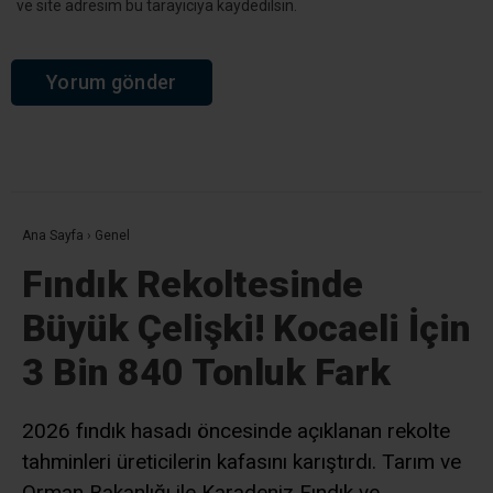
YORUMLAR
Bir yanıt yazın
Yorum
*
Ad
*
E-posta
*
Daha sonraki yorumlarımda kullanılması için adım, e-posta adresim
ve site adresim bu tarayıcıya kaydedilsin.