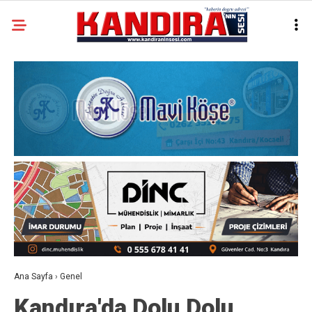
Ana Sayfa
›
Genel
Kandıra'da Dolu Dolu