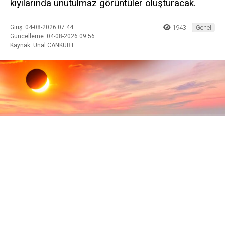
kıyılarında unutulmaz görüntüler oluşturacak.
Giriş: 04-08-2026 07:44
1943
Genel
Güncelleme: 04-08-2026 09:56
Kaynak: Ünal CANKURT
ABONE OL