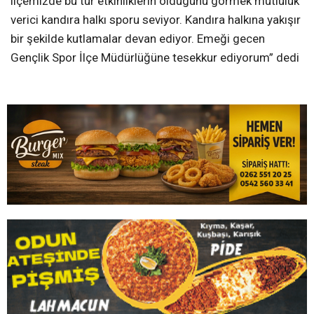
ilçemizde bu tur etkinlıklerın oldugunu görmek mutluluk
verici kandıra halkı sporu seviyor. Kandıra halkına yakışır
bir şekilde kutlamalar devan ediyor. Emeği gecen
Gençlik Spor İlçe Müdürlüğüne tesekkur ediyorum” dedi