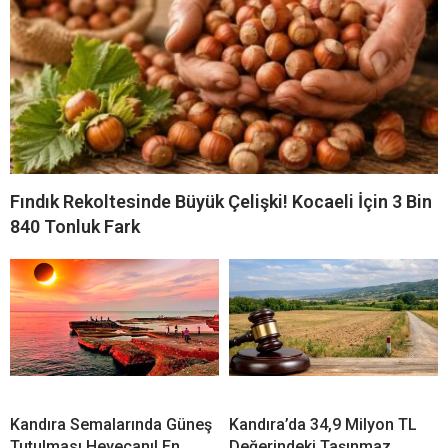
Fındık Rekoltesinde Büyük Çelişki! Kocaeli İçin 3 Bin
840 Tonluk Fark
Kandıra Semalarında Güneş
Kandıra’da 34,9 Milyon TL
Tutulması Heyecanı! En
Değerindeki Taşınmaz