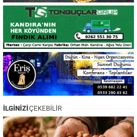
İLGİNİZİ
ÇEKEBİLİR