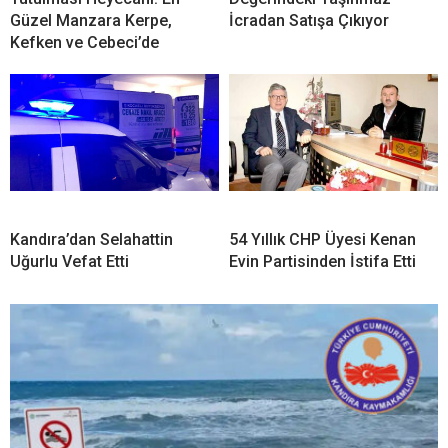
Güzel Manzara Kerpe,
İcradan Satışa Çıkıyor
Kefken ve Cebeci’de
Kandıra’dan Selahattin
54 Yıllık CHP Üyesi Kenan
Uğurlu Vefat Etti
Evin Partisinden İstifa Etti