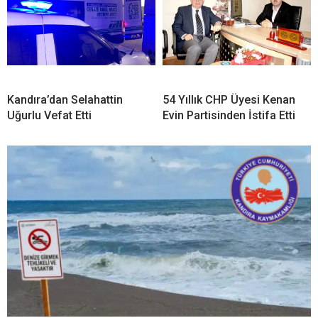
29 Temmuz’da Kandıra’da 6 Plaj Hariç Tüm Sahillerde
Denize Girmek Yasaklandı
YORUMLAR