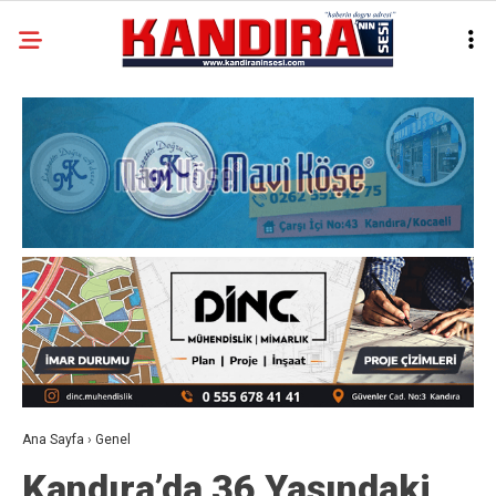
Ana Sayfa
›
Genel
Kandıra’da 36 Yaşındaki