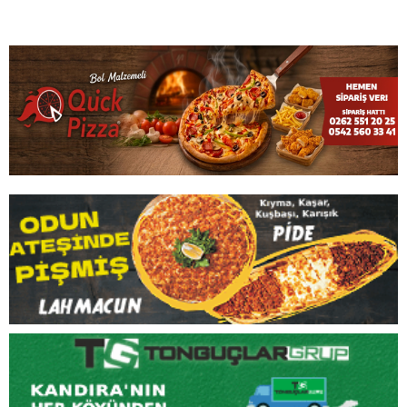
İLGİNİZİ
ÇEKEBİLİR