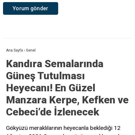
Ana Sayfa
›
Genel
Kandıra Semalarında
Güneş Tutulması
Heyecanı! En Güzel
Manzara Kerpe, Kefken ve
Cebeci’de İzlenecek
Gökyüzü meraklılarının heyecanla beklediği 12