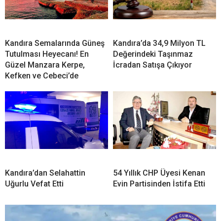
Kandıra Semalarında Güneş
Kandıra’da 34,9 Milyon TL
Tutulması Heyecanı! En
Değerindeki Taşınmaz
Güzel Manzara Kerpe,
İcradan Satışa Çıkıyor
Kefken ve Cebeci’de
Kandıra’dan Selahattin
54 Yıllık CHP Üyesi Kenan
Uğurlu Vefat Etti
Evin Partisinden İstifa Etti