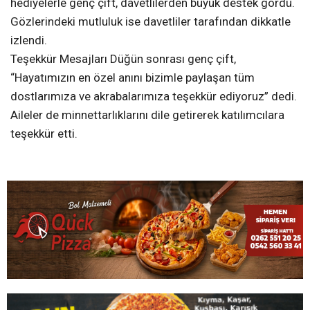
hediyelerle genç çift, davetlilerden büyük destek gördü.
Gözlerindeki mutluluk ise davetliler tarafından dikkatle
izlendi.
Teşekkür Mesajları Düğün sonrası genç çift,
“Hayatımızın en özel anını bizimle paylaşan tüm
dostlarımıza ve akrabalarımıza teşekkür ediyoruz” dedi.
Aileler de minnettarlıklarını dile getirerek katılımcılara
teşekkür etti.