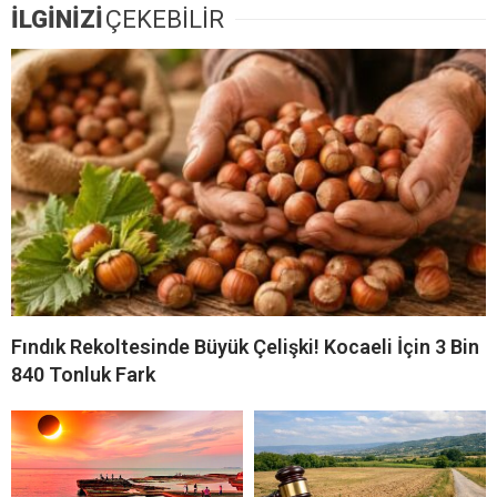
İLGİNİZİ
ÇEKEBİLİR
Fındık Rekoltesinde Büyük Çelişki! Kocaeli İçin 3 Bin
840 Tonluk Fark