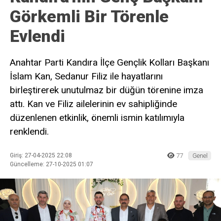
Görkemli Bir Törenle
Evlendi
Anahtar Parti Kandıra İlçe Gençlik Kolları Başkanı
İslam Kan, Sedanur Filiz ile hayatlarını
birleştirerek unutulmaz bir düğün törenine imza
attı. Kan ve Filiz ailelerinin ev sahipliğinde
düzenlenen etkinlik, önemli ismin katılımıyla
renklendi.
Giriş: 27-04-2025 22:08
77
Genel
Güncelleme: 27-10-2025 01:07