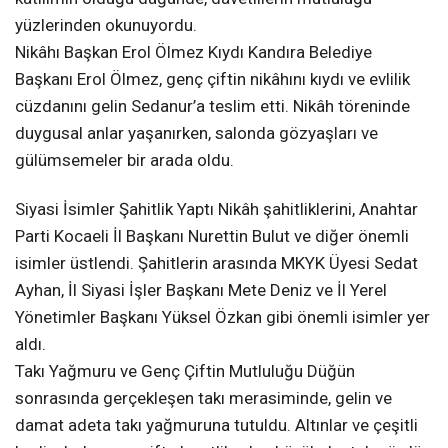
yüzlerinden okunuyordu.
Nikâhı Başkan Erol Ölmez Kıydı Kandıra Belediye
Başkanı Erol Ölmez, genç çiftin nikâhını kıydı ve evlilik
cüzdanını gelin Sedanur’a teslim etti. Nikâh töreninde
duygusal anlar yaşanırken, salonda gözyaşları ve
gülümsemeler bir arada oldu.
Siyasi İsimler Şahitlik Yaptı Nikâh şahitliklerini, Anahtar
Parti Kocaeli İl Başkanı Nurettin Bulut ve diğer önemli
isimler üstlendi. Şahitlerin arasında MKYK Üyesi Sedat
Ayhan, İl Siyasi İşler Başkanı Mete Deniz ve İl Yerel
Yönetimler Başkanı Yüksel Özkan gibi önemli isimler yer
aldı.
Takı Yağmuru ve Genç Çiftin Mutluluğu Düğün
sonrasında gerçekleşen takı merasiminde, gelin ve
damat adeta takı yağmuruna tutuldu. Altınlar ve çeşitli