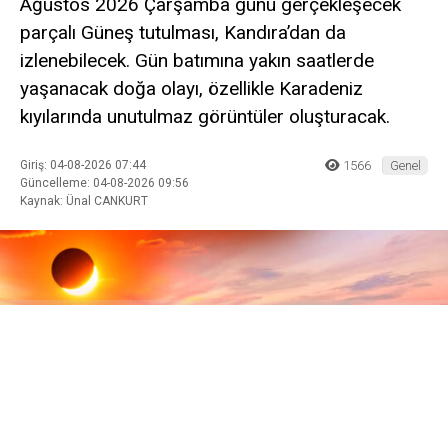
Ağustos 2026 Çarşamba günü gerçekleşecek
parçalı Güneş tutulması, Kandıra’dan da
izlenebilecek. Gün batımına yakın saatlerde
yaşanacak doğa olayı, özellikle Karadeniz
kıyılarında unutulmaz görüntüler oluşturacak.
Giriş: 04-08-2026 07:44
1566
Genel
Güncelleme: 04-08-2026 09:56
Kaynak: Ünal CANKURT