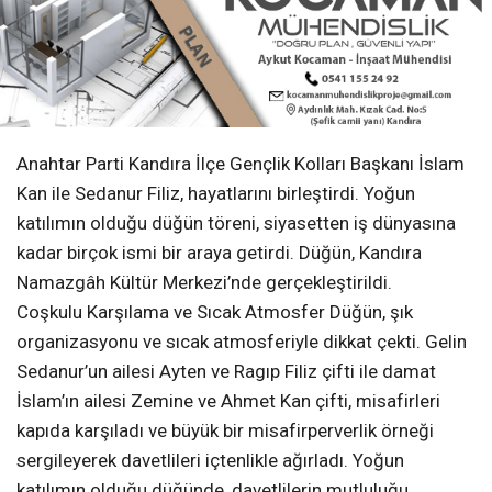
Anahtar Parti Kandıra İlçe Gençlik Kolları Başkanı İslam
Kan ile Sedanur Filiz, hayatlarını birleştirdi. Yoğun
katılımın olduğu düğün töreni, siyasetten iş dünyasına
kadar birçok ismi bir araya getirdi. Düğün, Kandıra
Namazgâh Kültür Merkezi’nde gerçekleştirildi.
Coşkulu Karşılama ve Sıcak Atmosfer Düğün, şık
organizasyonu ve sıcak atmosferiyle dikkat çekti. Gelin
Sedanur’un ailesi Ayten ve Ragıp Filiz çifti ile damat
İslam’ın ailesi Zemine ve Ahmet Kan çifti, misafirleri
kapıda karşıladı ve büyük bir misafirperverlik örneği
sergileyerek davetlileri içtenlikle ağırladı. Yoğun
katılımın olduğu düğünde, davetlilerin mutluluğu