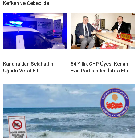
Kefken ve Cebeci’de
Kandıra’dan Selahattin
54 Yıllık CHP Üyesi Kenan
Uğurlu Vefat Etti
Evin Partisinden İstifa Etti