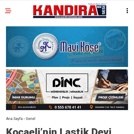
Ana Sayfa
›
Genel
Kocaeli’nin Lastik Devi