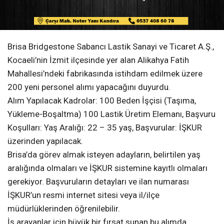
Brisa Bridgestone Sabancı Lastik Sanayi ve Ticaret A.Ş.,
Kocaeli’nin İzmit ilçesinde yer alan Alikahya Fatih
Mahallesi’ndeki fabrikasında istihdam edilmek üzere
200 yeni personel alımı yapacağını duyurdu.
Alım Yapılacak Kadrolar: 100 Beden İşçisi (Taşıma,
Yükleme-Boşaltma) 100 Lastik Üretim Elemanı, Başvuru
Koşulları: Yaş Aralığı: 22 – 35 yaş, Başvurular: İŞKUR
üzerinden yapılacak.
Brisa’da görev almak isteyen adayların, belirtilen yaş
aralığında olmaları ve İŞKUR sistemine kayıtlı olmaları
gerekiyor. Başvuruların detayları ve ilan numarası
İŞKUR’un resmi internet sitesi veya il/ilçe
müdürlüklerinden öğrenilebilir.
İş arayanlar için büyük bir fırsat sunan bu alımda