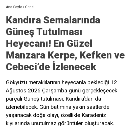
Ana Sayfa
›
Genel
Kandıra Semalarında
Güneş Tutulması
Heyecanı! En Güzel
Manzara Kerpe, Kefken ve
Cebeci’de İzlenecek
Gökyüzü meraklılarının heyecanla beklediği 12
Ağustos 2026 Çarşamba günü gerçekleşecek
parçalı Güneş tutulması, Kandıra’dan da
izlenebilecek. Gün batımına yakın saatlerde
yaşanacak doğa olayı, özellikle Karadeniz
kıyılarında unutulmaz görüntüler oluşturacak.