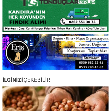
İLGİNİZİ
ÇEKEBİLİR