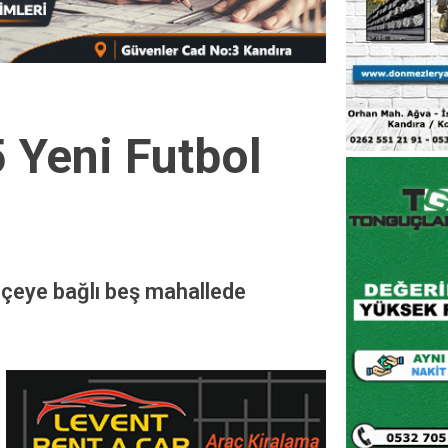
 Yeni Futbol
 İlçeye bağlı beş mahallede