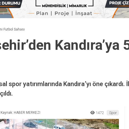
ni Futbol Sahası
ehir’den Kandıra’ya 5
sal spor yatırımlarında Kandıra’yı öne çıkardı.
ıldı.
Kaynak: HABER MERKEZI
1472
Spor