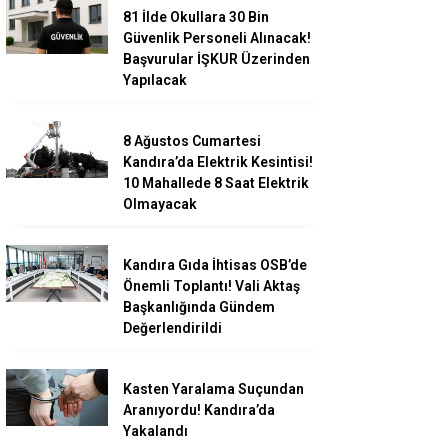
81 İlde Okullara 30 Bin
Güvenlik Personeli Alınacak!
Başvurular İŞKUR Üzerinden
Yapılacak
8 Ağustos Cumartesi
Kandıra’da Elektrik Kesintisi!
10 Mahallede 8 Saat Elektrik
Olmayacak
Kandıra Gıda İhtisas OSB’de
Önemli Toplantı! Vali Aktaş
Başkanlığında Gündem
Değerlendirildi
Kasten Yaralama Suçundan
Aranıyordu! Kandıra’da
Yakalandı