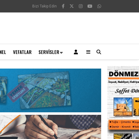
Bizi Takip Edin
NEL
VEFATLAR
SERVISLER