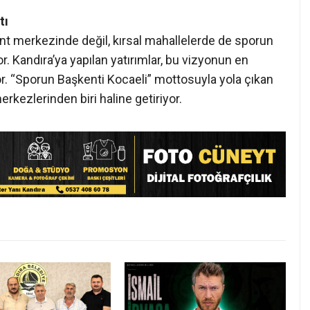
tı
nt merkezinde değil, kırsal mahallelerde de sporun
r. Kandıra’ya yapılan yatırımlar, bu vizyonun en
or. “Sporun Başkenti Kocaeli” mottosuyla yola çıkan
rkezlerinden biri haline getiriyor.