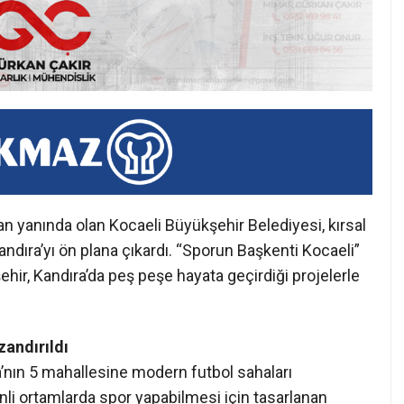
 yanında olan Kocaeli Büyükşehir Belediyesi, kırsal
andıra’yı ön plana çıkardı. “Sporun Başkenti Kocaeli”
hir, Kandıra’da peş peşe hayata geçirdiği projelerle
zandırıldı
a’nın 5 mahallesine modern futbol sahaları
nli ortamlarda spor yapabilmesi için tasarlanan