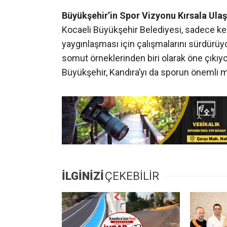
Büyükşehir’in Spor Vizyonu Kırsala Ulaş
Kocaeli Büyükşehir Belediyesi, sadece ke
yaygınlaşması için çalışmalarını sürdürüyo
somut örneklerinden biri olarak öne çıkıy
Büyükşehir, Kandıra’yı da sporun önemli me
İLGİNİZİ
ÇEKEBİLİR