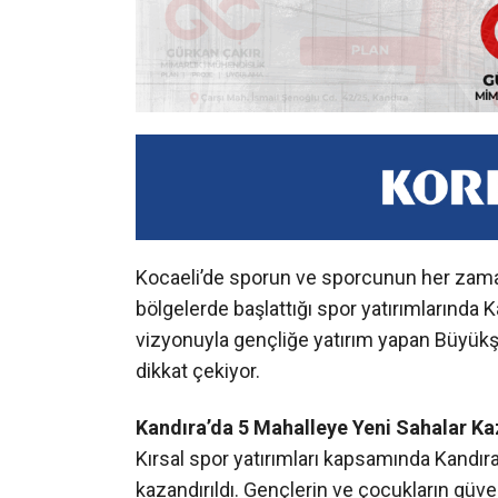
Kocaeli’de sporun ve sporcunun her zaman
bölgelerde başlattığı spor yatırımlarında K
vizyonuyla gençliğe yatırım yapan Büyükşe
dikkat çekiyor.
Kandıra’da 5 Mahalleye Yeni Sahalar Ka
Kırsal spor yatırımları kapsamında Kandır
kazandırıldı. Gençlerin ve çocukların güve