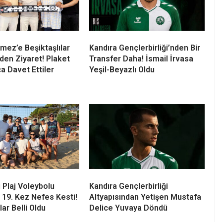
mez’e Beşiktaşlılar
Kandıra Gençlerbirliği’nden Bir
den Ziyaret! Plaket
Transfer Daha! İsmail İrvasa
a Davet Ettiler
Yeşil-Beyazlı Oldu
ı Plaj Voleybolu
Kandıra Gençlerbirliği
 19. Kez Nefes Kesti!
Altyapısından Yetişen Mustafa
ar Belli Oldu
Delice Yuvaya Döndü