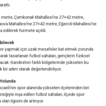
rattı.
 metre, Çamkonak Mahallesi’ne 27×42 metre,
aova Mahallesi’ne 27×42 metre, Eğercili Mahallesi’ne
a edilerek hizmete açıldı.
bilecek
, spor yapmak için uzak mesafeler kat etmek zorunda
rak tasarlanan futbol sahaları, gençlerin fiziksel
acak. Kandıra’nın farklı bölgelerinde yükselen bu
 bir adım olarak değerlendiriliyor.
 Yolunda
ocaeli’nin spor alanında yükselen ilçelerinden biri
teğiyle inşa edilen futbol sahaları, ilçede spor
lan ilgisini de artırıyor.