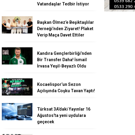
Vatandaşlar Tedbir İstiyor
Başkan Ölmez’e Beşiktaşlılar
Derneği’nden Ziyaret! Plaket
Verip Maça Davet Ettiler
Kandıra Gençlerbirliği’nden
Bir Transfer Daha! İsmail
İrvasa Yeşil-Beyazlı Oldu
Kocaelispor’un Sezon
Açılışında Coşku Tavan Yaptı!
Türksat 3A’daki Yayınlar 16
Ağustos’ta yeni uydulara
geçecek