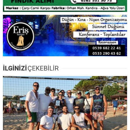
İLGİNİZİ
ÇEKEBİLİR