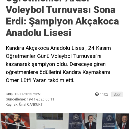
Voleybol Turnuvası Sona
Erdi: Şampiyon Akçakoca
Anadolu Lisesi
Kandıra Akçakoca Anadolu Lisesi, 24 Kasım
Öğretmenler Günü Voleybol Turnuvası’nı
kazanarak şampiyon oldu. Dereceye giren
öğretmenlere ödüllerini Kandıra Kaymakamı
Ömer Lütfi Yaran takdim etti.
Giriş: 18-11-2025 23:51
1102
Spor
Güncelleme: 19-11-2025 00:11
Kaynak: Ünal CANKURT