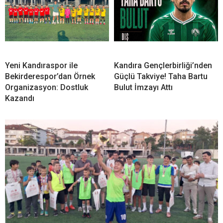
Yeni Kandıraspor ile
Kandıra Gençlerbirliği’nden
Bekirderespor’dan Örnek
Güçlü Takviye! Taha Bartu
Organizasyon: Dostluk
Bulut İmzayı Attı
Kazandı