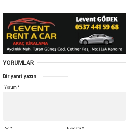
YORUMLAR
Bir yanıt yazın
Yorum
*
Ad
*
E-posta
*