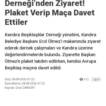
Derneği’nden Ziyaret!
Plaket Verip Maça Davet
Ettiler
Kandıra Beşiktaşlılar Derneği yönetimi, Kandıra
Belediye Başkanı Erol Ölmez’i makamında ziyaret
ederek dernek çalışmaları ve Kandıra üzerine
değerlendirmelerde bulundu. Ziyarette Başkan
Ölmez’e plaket takdim edilirken, kendisi Avrupa
Beşiktaş maçına davet edildi.
Giriş: 08-08-2026 07:22
415
Spor
Güncelleme: 08-08-2026 07:22
Kaynak: Ünal CANKURT