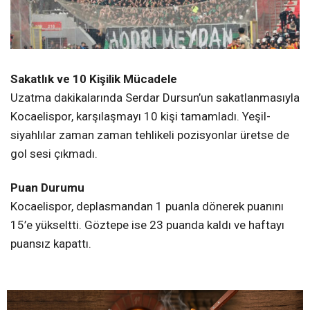
Sakatlık ve 10 Kişilik Mücadele
Uzatma dakikalarında Serdar Dursun’un sakatlanmasıyla
Kocaelispor, karşılaşmayı 10 kişi tamamladı. Yeşil-
siyahlılar zaman zaman tehlikeli pozisyonlar üretse de
gol sesi çıkmadı.
Puan Durumu
Kocaelispor, deplasmandan 1 puanla dönerek puanını
15’e yükseltti. Göztepe ise 23 puanda kaldı ve haftayı
puansız kapattı.