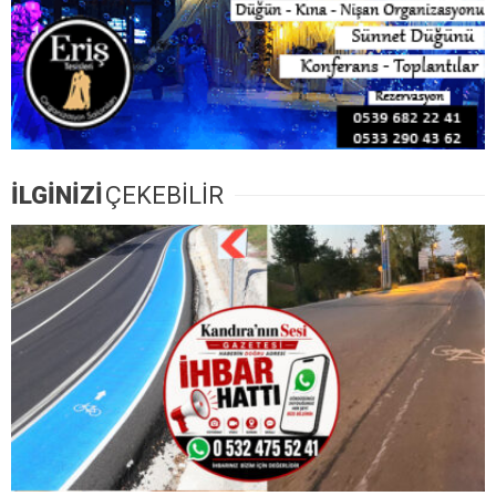
İLGİNİZİ
ÇEKEBİLİR