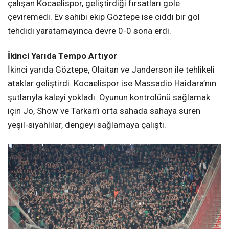
çalışan Kocaelispor, geliştirdiği fırsatları gole
çeviremedi. Ev sahibi ekip Göztepe ise ciddi bir gol
tehdidi yaratamayınca devre 0-0 sona erdi.
İkinci Yarıda Tempo Artıyor
İkinci yarıda Göztepe, Olaitan ve Janderson ile tehlikeli
ataklar geliştirdi. Kocaelispor ise Massadio Haidara’nın
şutlarıyla kaleyi yokladı. Oyunun kontrolünü sağlamak
için Jo, Show ve Tarkan’ı orta sahada sahaya süren
yeşil-siyahlılar, dengeyi sağlamaya çalıştı.