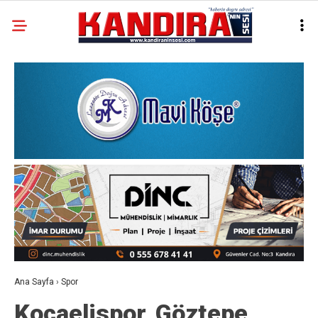
Ana Sayfa
›
Spor
Kocaelispor, Göztepe