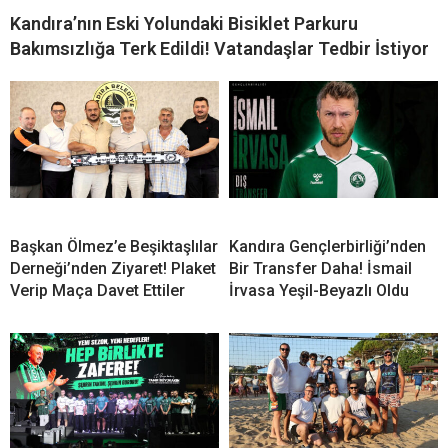
Kandıra’nın Eski Yolundaki Bisiklet Parkuru
Bakımsızlığa Terk Edildi! Vatandaşlar Tedbir İstiyor
Başkan Ölmez’e Beşiktaşlılar
Kandıra Gençlerbirliği’nden
Derneği’nden Ziyaret! Plaket
Bir Transfer Daha! İsmail
Verip Maça Davet Ettiler
İrvasa Yeşil-Beyazlı Oldu