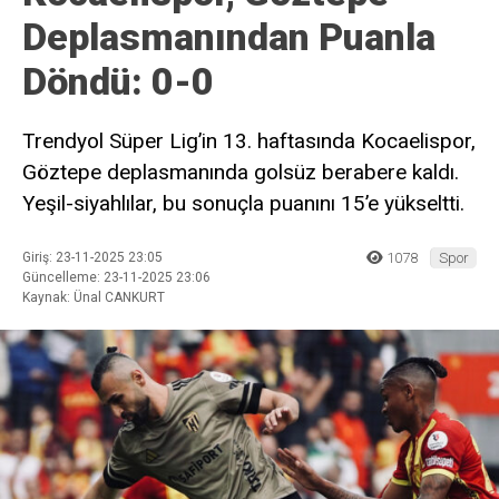
Deplasmanından Puanla
Döndü: 0-0
Trendyol Süper Lig’in 13. haftasında Kocaelispor,
Göztepe deplasmanında golsüz berabere kaldı.
Yeşil-siyahlılar, bu sonuçla puanını 15’e yükseltti.
Giriş: 23-11-2025 23:05
1078
Spor
Güncelleme: 23-11-2025 23:06
Kaynak: Ünal CANKURT