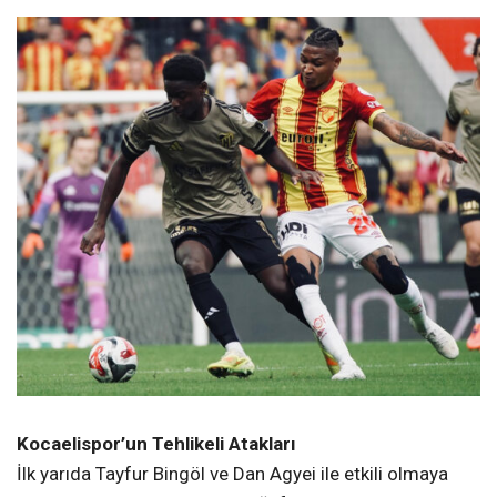
Kocaelispor’un Tehlikeli Atakları
İlk yarıda Tayfur Bingöl ve Dan Agyei ile etkili olmaya