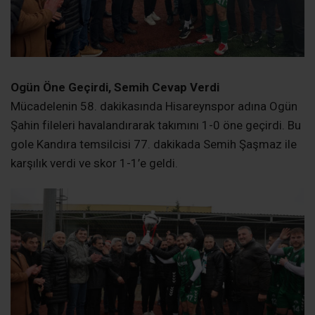
Ogün Öne Geçirdi, Semih Cevap Verdi
Mücadelenin 58. dakikasında Hisareynspor adına Ogün
Şahin fileleri havalandırarak takımını 1-0 öne geçirdi. Bu
gole Kandıra temsilcisi 77. dakikada Semih Şaşmaz ile
karşılık verdi ve skor 1-1’e geldi.