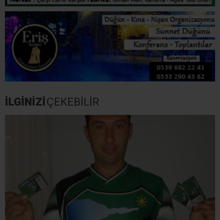
İLGİNİZİ
ÇEKEBİLİR