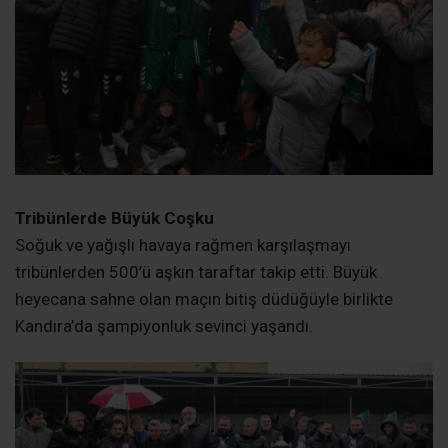
Tribünlerde Büyük Coşku
Soğuk ve yağışlı havaya rağmen karşılaşmayı
tribünlerden 500’ü aşkın taraftar takip etti. Büyük
heyecana sahne olan maçın bitiş düdüğüyle birlikte
Kandıra’da şampiyonluk sevinci yaşandı.