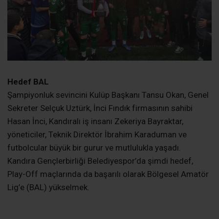
Hedef BAL
Şampiyonluk sevincini Kulüp Başkanı Tansu Okan, Genel
Sekreter Selçuk Uztürk, İnci Fındık firmasının sahibi
Hasan İnci, Kandıralı iş insanı Zekeriya Bayraktar,
yöneticiler, Teknik Direktör İbrahim Karaduman ve
futbolcular büyük bir gurur ve mutlulukla yaşadı.
Kandıra Gençlerbirliği Belediyespor’da şimdi hedef,
Play-Off maçlarında da başarılı olarak Bölgesel Amatör
Lig’e (BAL) yükselmek.