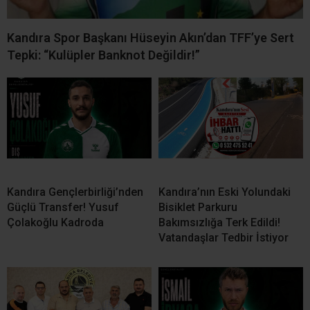
Kandıra Spor Başkanı Hüseyin Akın’dan TFF’ye Sert
Tepki: “Kulüpler Banknot Değildir!”
Kandıra Gençlerbirliği’nden
Kandıra’nın Eski Yolundaki
Güçlü Transfer! Yusuf
Bisiklet Parkuru
Çolakoğlu Kadroda
Bakımsızlığa Terk Edildi!
Vatandaşlar Tedbir İstiyor