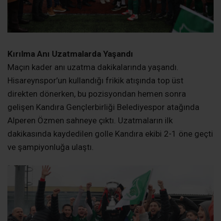
Kırılma Anı Uzatmalarda Yaşandı
Maçın kader anı uzatma dakikalarında yaşandı.
Hisareynspor’un kullandığı frikik atışında top üst
direkten dönerken, bu pozisyondan hemen sonra
gelişen Kandıra Gençlerbirliği Belediyespor atağında
Alperen Özmen sahneye çıktı. Uzatmaların ilk
dakikasında kaydedilen golle Kandıra ekibi 2-1 öne geçti
ve şampiyonluğa ulaştı.