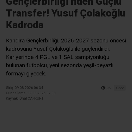
Gençlerbirliği’nden Güçlü
Transfer! Yusuf Çolakoğlu
Kadroda
Kandıra Gençlerbirliği, 2026-2027 sezonu öncesi
kadrosunu Yusuf Çolakoğlu ile güçlendirdi.
Kariyerinde 4 PGL ve 1 SAL şampiyonluğu
bulunan futbolcu, yeni sezonda yeşil-beyazlı
formayı giyecek.
Giriş: 09-08-2026 06:34
95
Spor
Güncelleme: 09-08-2026 07:08
Kaynak: Ünal CANKURT