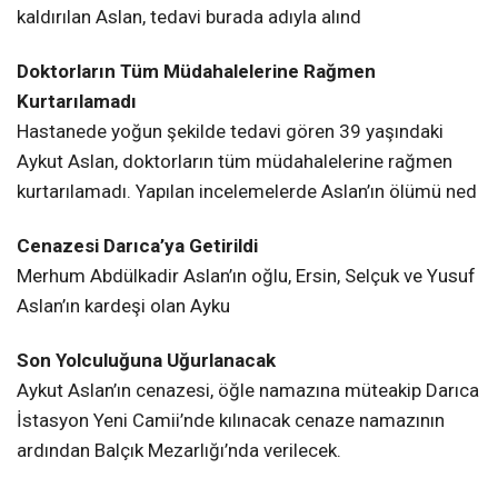
kaldırılan Aslan, tedavi burada adıyla alınd
Doktorların Tüm Müdahalelerine Rağmen
Kurtarılamadı
Hastanede yoğun şekilde tedavi gören 39 yaşındaki
Aykut Aslan, doktorların tüm müdahalelerine rağmen
kurtarılamadı. Yapılan incelemelerde Aslan’ın ölümü ned
Cenazesi Darıca’ya Getirildi
Merhum Abdülkadir Aslan’ın oğlu, Ersin, Selçuk ve Yusuf
Aslan’ın kardeşi olan Ayku
Son Yolculuğuna Uğurlanacak
Aykut Aslan’ın cenazesi, öğle namazına müteakip Darıca
İstasyon Yeni Camii’nde kılınacak cenaze namazının
ardından Balçık Mezarlığı’nda verilecek.