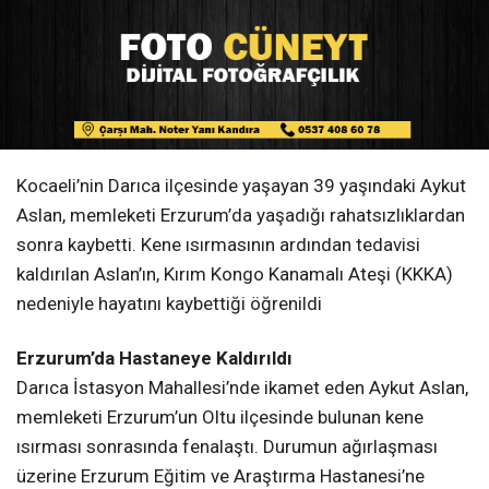
Kocaeli’nin Darıca ilçesinde yaşayan 39 yaşındaki Aykut
Aslan, memleketi Erzurum’da yaşadığı rahatsızlıklardan
sonra kaybetti. Kene ısırmasının ardından tedavisi
kaldırılan Aslan’ın, Kırım Kongo Kanamalı Ateşi (KKKA)
nedeniyle hayatını kaybettiği öğrenildi
Erzurum’da Hastaneye Kaldırıldı
Darıca İstasyon Mahallesi’nde ikamet eden Aykut Aslan,
memleketi Erzurum’un Oltu ilçesinde bulunan kene
ısırması sonrasında fenalaştı. Durumun ağırlaşması
üzerine Erzurum Eğitim ve Araştırma Hastanesi’ne