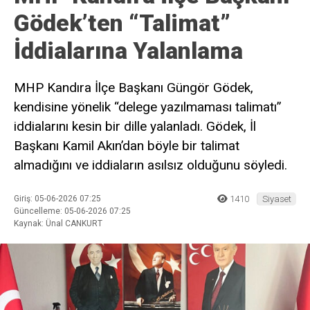
Gödek’ten “Talimat”
İddialarına Yalanlama
MHP Kandıra İlçe Başkanı Güngör Gödek,
kendisine yönelik “delege yazılmaması talimatı”
iddialarını kesin bir dille yalanladı. Gödek, İl
Başkanı Kamil Akın’dan böyle bir talimat
almadığını ve iddiaların asılsız olduğunu söyledi.
Giriş: 05-06-2026 07:25
1410
Siyaset
Güncelleme: 05-06-2026 07:25
Kaynak: Ünal CANKURT