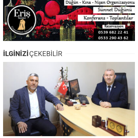
İLGİNİZİ
ÇEKEBİLİR