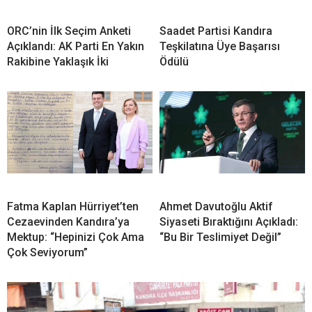
ORC’nin İlk Seçim Anketi
Saadet Partisi Kandıra
Açıklandı: AK Parti En Yakın
Teşkilatına Üye Başarısı
Rakibine Yaklaşık İki
Ödülü
Fatma Kaplan Hürriyet’ten
Ahmet Davutoğlu Aktif
Cezaevinden Kandıra’ya
Siyaseti Bıraktığını Açıkladı:
Mektup: “Hepinizi Çok Ama
“Bu Bir Teslimiyet Değil”
Çok Seviyorum”