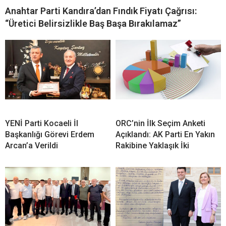
Anahtar Parti Kandıra’dan Fındık Fiyatı Çağrısı:
“Üretici Belirsizlikle Baş Başa Bırakılamaz”
YENİ Parti Kocaeli İl
ORC’nin İlk Seçim Anketi
Başkanlığı Görevi Erdem
Açıklandı: AK Parti En Yakın
Arcan’a Verildi
Rakibine Yaklaşık İki