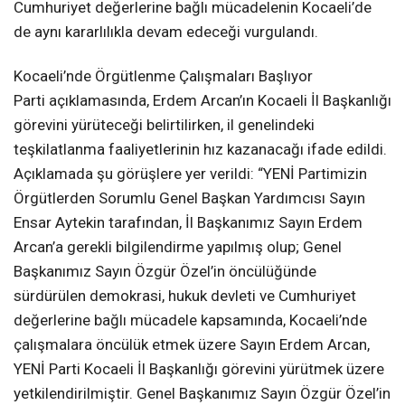
Cumhuriyet değerlerine bağlı mücadelenin Kocaeli’de
de aynı kararlılıkla devam edeceği vurgulandı.
Kocaeli’nde Örgütlenme Çalışmaları Başlıyor
Parti açıklamasında, Erdem Arcan’ın Kocaeli İl Başkanlığı
görevini yürüteceği belirtilirken, il genelindeki
teşkilatlanma faaliyetlerinin hız kazanacağı ifade edildi.
Açıklamada şu görüşlere yer verildi: “YENİ Partimizin
Örgütlerden Sorumlu Genel Başkan Yardımcısı Sayın
Ensar Aytekin tarafından, İl Başkanımız Sayın Erdem
Arcan’a gerekli bilgilendirme yapılmış olup; Genel
Başkanımız Sayın Özgür Özel’in öncülüğünde
sürdürülen demokrasi, hukuk devleti ve Cumhuriyet
değerlerine bağlı mücadele kapsamında, Kocaeli’nde
çalışmalara öncülük etmek üzere Sayın Erdem Arcan,
YENİ Parti Kocaeli İl Başkanlığı görevini yürütmek üzere
yetkilendirilmiştir. Genel Başkanımız Sayın Özgür Özel’in