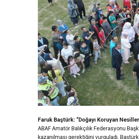
Faruk Baştürk: “Doğayı Koruyan Nesiller
ABAF Amatör Balıkçılık Federasyonu Başkan
kazanılması gerektiğini vurguladı. Baştürk