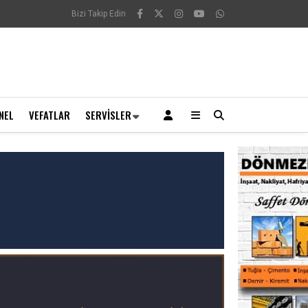
Bizi Takip Edin
NEL
VEFATLAR
SERVISLER