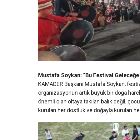
Mustafa Soykan: “Bu Festival Geleceğe B
KAMADER Başkanı Mustafa Soykan, festiv
organizasyonun artık büyük bir doğa harek
önemli olan oltaya takılan balık değil, ço
kurulan her dostluk ve doğayla kurulan her