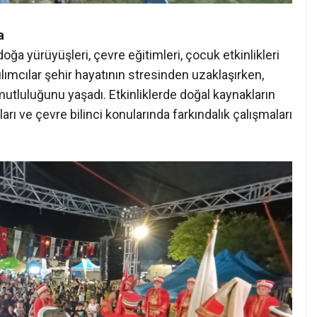
a
oğa yürüyüşleri, çevre eğitimleri, çocuk etkinlikleri
tılımcılar şehir hayatının stresinden uzaklaşırken,
mutluluğunu yaşadı. Etkinliklerde doğal kaynakların
arı ve çevre bilinci konularında farkındalık çalışmaları