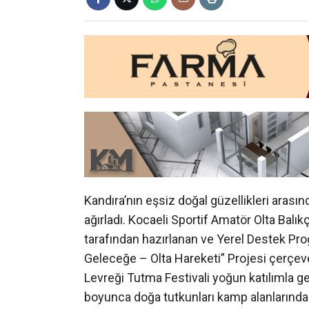
Kandıra’nın eşsiz doğal güzellikleri arasın
ağırladı. Kocaeli Sportif Amatör Olta Bal
tarafından hazırlanan ve Yerel Destek P
Geleceğe – Olta Hareketi” Projesi çerçev
Levreği Tutma Festivali yoğun katılımla ge
boyunca doğa tutkunları kamp alanlarında 