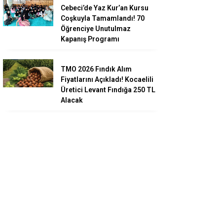
Cebeci’de Yaz Kur’an Kursu
Coşkuyla Tamamlandı! 70
Öğrenciye Unutulmaz
Kapanış Programı
TMO 2026 Fındık Alım
Fiyatlarını Açıkladı! Kocaelili
Üretici Levant Fındığa 250 TL
Alacak