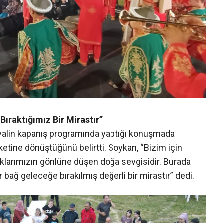
ıraktığımız Bir Mirastır”
alin kapanış programında yaptığı konuşmada
etine dönüştüğünü belirtti. Soykan, “Bizim için
cuklarımızın gönlüne düşen doğa sevgisidir. Burada
 bağ geleceğe bırakılmış değerli bir mirastır” dedi.