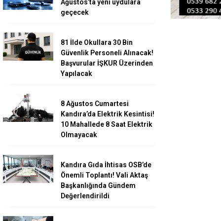
Ağustos’ta yeni uydulara
geçecek
81 İlde Okullara 30 Bin
Güvenlik Personeli Alınacak!
Başvurular İŞKUR Üzerinden
Yapılacak
8 Ağustos Cumartesi
Kandıra’da Elektrik Kesintisi!
10 Mahallede 8 Saat Elektrik
Olmayacak
Kandıra Gıda İhtisas OSB’de
Önemli Toplantı! Vali Aktaş
Başkanlığında Gündem
Değerlendirildi