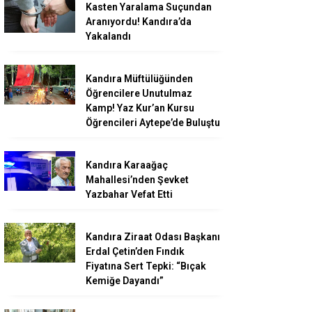
Kasten Yaralama Suçundan
Aranıyordu! Kandıra’da
Yakalandı
Kandıra Müftülüğünden
Öğrencilere Unutulmaz
Kamp! Yaz Kur’an Kursu
Öğrencileri Aytepe’de Buluştu
Kandıra Karaağaç
Mahallesi’nden Şevket
Yazbahar Vefat Etti
Kandıra Ziraat Odası Başkanı
Erdal Çetin’den Fındık
Fiyatına Sert Tepki: “Bıçak
Kemiğe Dayandı”