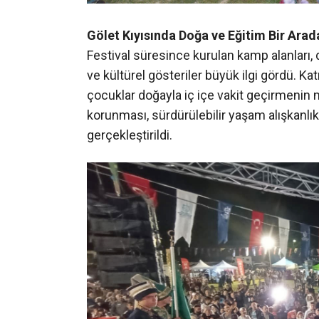
Gölet Kıyısında Doğa ve Eğitim Bir Arad
Festival süresince kurulan kamp alanları, d
ve kültürel gösteriler büyük ilgi gördü. Ka
çocuklar doğayla iç içe vakit geçirmenin 
korunması, sürdürülebilir yaşam alışkanlıkl
gerçekleştirildi.