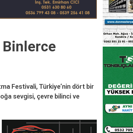
 Binlerce
a Festivali, Türkiye’nin dört bir
oğa sevgisi, çevre bilinci ve