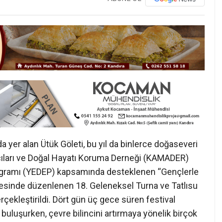
da yer alan Ütük Göleti, bu yıl da binlerce doğaseveri
ıkçıları ve Doğal Hayatı Koruma Derneği (KAMADER)
rogramı (YEDEP) kapsamında desteklenen “Gençlerle
esinde düzenlenen 18. Geleneksel Turna ve Tatlısu
rçekleştirildi. Dört gün üç gece süren festival
buluşurken, çevre bilincini artırmaya yönelik birçok