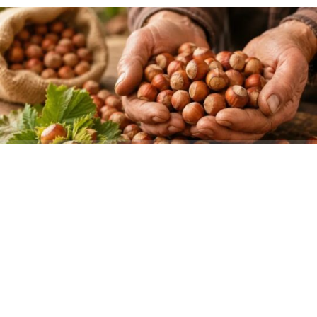
ABONE OL
Tarım ve Orman Bakanlığı koordinasyonunda yapılan
saha çalışmalarına göre Kocaeli’nde 2026 sezonunda
17 bin 430 ton kabuklu fındık üretimi bekleniyor. Buna