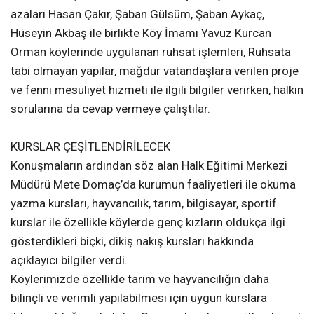
azaları Hasan Çakır, Şaban Gülsüm, Şaban Aykaç,
Hüseyin Akbaş ile birlikte Köy İmamı Yavuz Kurcan
Orman köylerinde uygulanan ruhsat işlemleri, Ruhsata
tabi olmayan yapılar, mağdur vatandaşlara verilen proje
ve fenni mesuliyet hizmeti ile ilgili bilgiler verirken, halkın
sorularına da cevap vermeye çalıştılar.
KURSLAR ÇEŞİTLENDİRİLECEK
Konuşmaların ardından söz alan Halk Eğitimi Merkezi
Müdürü Mete Domaç’da kurumun faaliyetleri ile okuma
yazma kursları, hayvancılık, tarım, bilgisayar, sportif
kurslar ile özellikle köylerde genç kızların oldukça ilgi
gösterdikleri biçki, dikiş nakış kursları hakkında
açıklayıcı bilgiler verdi.
Köylerimizde özellikle tarım ve hayvancılığın daha
bilinçli ve verimli yapılabilmesi için uygun kurslara