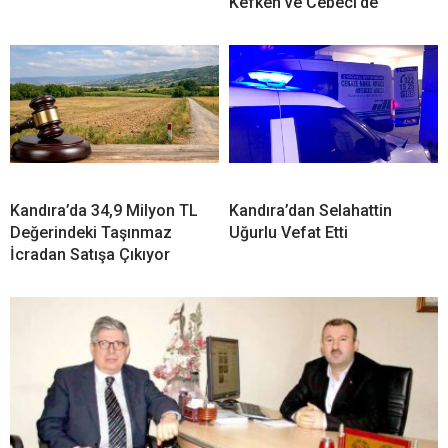
Kefken ve Cebeci’de
Kandıra’da 34,9 Milyon TL
Kandıra’dan Selahattin
Değerindeki Taşınmaz
Uğurlu Vefat Etti
İcradan Satışa Çıkıyor