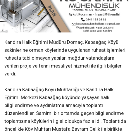
Kandıra Halk Eğitimi Müdürü Domaç, Kabaağaç Köyü
sakinlerine orman köylerinde uygulanan ruhsat işlemleri,
ruhsata tabi olmayan yapılar, mağdur vatandaşlara
verilen proje ve fenni mesuliyet hizmeti ile ilgili bilgiler
verdi.
Kandıra Kabaağaç Köyü Muhtarlığı ve Kandıra Halk
Eğitimi Merkezi Kabaağaç köyünde yaşayan halkı
bilgilendirme ve aydınlatma amacıyla toplantı
düzenlendiler. Samimi bir ortamda geçen bilgilendirme
toplantısına köylülerin ilgisi oldukça fazla idi. Toplantıda
öncelikle Köy Muhtarı Mustafa Bayram Çelik ile birlikte