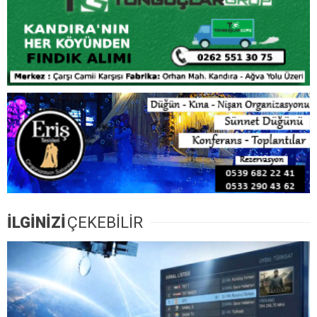
İLGİNİZİ
ÇEKEBİLİR