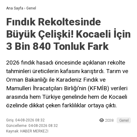
Ana Sayfa
›
Genel
Fındık Rekoltesinde
Büyük Çelişki! Kocaeli İçin
3 Bin 840 Tonluk Fark
2026 fındık hasadı öncesinde açıklanan rekolte
tahminleri üreticilerin kafasını karıştırdı. Tarım ve
Orman Bakanlığı ile Karadeniz Fındık ve
Mamulleri İhracatçıları Birliği’nin (KFMİB) verileri
arasında hem Türkiye genelinde hem de Kocaeli
özelinde dikkat çeken farklılıklar ortaya çıktı.
Giriş: 04-08-2026 08:32
2038
Genel
Güncelleme: 04-08-2026 08:32
Kaynak: HABER MERKEZI