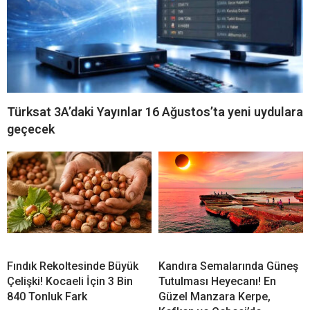
Türksat 3A’daki Yayınlar 16 Ağustos’ta yeni uydulara
geçecek
Fındık Rekoltesinde Büyük
Kandıra Semalarında Güneş
Çelişki! Kocaeli İçin 3 Bin
Tutulması Heyecanı! En
840 Tonluk Fark
Güzel Manzara Kerpe,