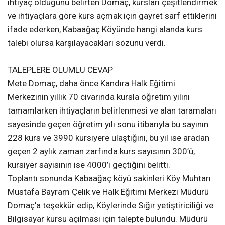
ihtiyaç olduğunu belirten Domaç, kursları çeşitlendirmek
ve ihtiyaçlara göre kurs açmak için gayret sarf ettiklerini
ifade ederken, Kabaağaç Köyünde hangi alanda kurs
talebi olursa karşılayacakları sözünü verdi.
TALEPLERE OLUMLU CEVAP
Mete Domaç, daha önce Kandıra Halk Eğitimi
Merkezinin yıllık 70 civarında kursla öğretim yılını
tamamlarken ihtiyaçların belirlenmesi ve alan taramaları
sayesinde geçen öğretim yılı sonu itibarıyla bu sayının
228 kurs ve 3990 kursiyere ulaştığını, bu yıl ise aradan
geçen 2 aylık zaman zarfında kurs sayısının 300’ü,
kursiyer sayısının ise 4000’i geçtiğini belitti.
Toplantı sonunda Kabaağaç köyü sakinleri Köy Muhtarı
Mustafa Bayram Çelik ve Halk Eğitimi Merkezi Müdürü
Domaç’a teşekkür edip, Köylerinde Sığır yetiştiriciliği ve
Bilgisayar kursu açılması için talepte bulundu. Müdürü