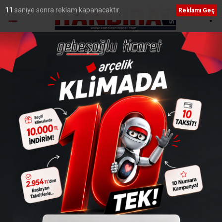
10
saniye sonra reklam kapanacaktır.
Reklamı Geç
Ana Sayfa
›
Genel
Başkan Kan Sanayi