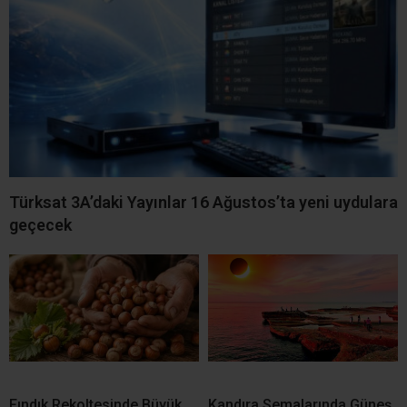
İLGİNİZİ
ÇEKEBİLİR