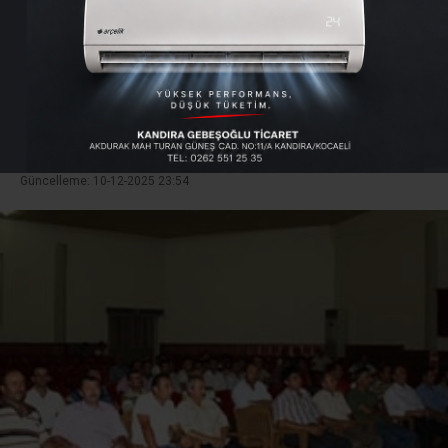
Esnafıyla buluştu
Kandıra Belediye Başkanı Cengiz Kan Turan
Güneş Kültür Sitesinde
Giriş: 18-08-2009 21:22
77
Genel
Güncelleme: 10-12-2025 23:54