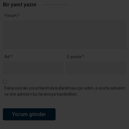
54 Yıllık CHP Üyesi Kenan Evin Partisinden İstifa Etti
YORUMLAR