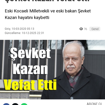
Eski Kocaeli Milletvekili ve eski bakan Şevket
Kazan hayatını kaybetti
Giriş: 10-03-2020 05:13
76
Genel
Güncelleme: 10-12-2025 22:31
ABONE OL