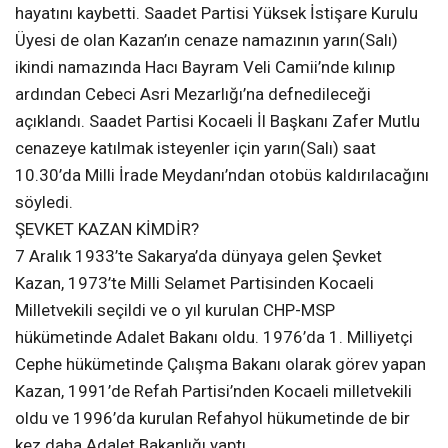
hayatını kaybetti. Saadet Partisi Yüksek İstişare Kurulu
Üyesi de olan Kazan’ın cenaze namazının yarın(Salı)
ikindi namazında Hacı Bayram Veli Camii’nde kılınıp
ardından Cebeci Asri Mezarlığı’na defnedileceği
açıklandı. Saadet Partisi Kocaeli İl Başkanı Zafer Mutlu
cenazeye katılmak isteyenler için yarın(Salı) saat
10.30’da Milli İrade Meydanı’ndan otobüs kaldırılacağını
söyledi.
ŞEVKET KAZAN KİMDİR?
7 Aralık 1933’te Sakarya’da dünyaya gelen Şevket
Kazan, 1973’te Milli Selamet Partisinden Kocaeli
Milletvekili seçildi ve o yıl kurulan CHP-MSP
hükümetinde Adalet Bakanı oldu. 1976’da 1. Milliyetçi
Cephe hükümetinde Çalışma Bakanı olarak görev yapan
Kazan, 1991’de Refah Partisi’nden Kocaeli milletvekili
oldu ve 1996’da kurulan Refahyol hükumetinde de bir
kez daha Adalet Bakanlığı yaptı.