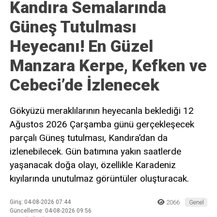
Kandıra Semalarında
Güneş Tutulması
Heyecanı! En Güzel
Manzara Kerpe, Kefken ve
Cebeci’de İzlenecek
Gökyüzü meraklılarının heyecanla beklediği 12
Ağustos 2026 Çarşamba günü gerçekleşecek
parçalı Güneş tutulması, Kandıra’dan da
izlenebilecek. Gün batımına yakın saatlerde
yaşanacak doğa olayı, özellikle Karadeniz
kıyılarında unutulmaz görüntüler oluşturacak.
Giriş: 04-08-2026 07:44
2066
Genel
Güncelleme: 04-08-2026 09:56