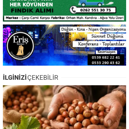
İLGİNİZİ
ÇEKEBİLİR