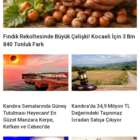
Fındık Rekoltesinde Büyük Çelişki! Kocaeli İçin 3 Bin
840 Tonluk Fark
Kandıra Semalarında Güneş
Kandıra’da 34,9 Milyon TL
Tutulması Heyecanı! En
Değerindeki Taşınmaz
Güzel Manzara Kerpe,
İcradan Satışa Çıkıyor
Kefken ve Cebeci’de