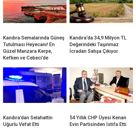
Kandıra Semalarında Güneş
Kandıra’da 34,9 Milyon TL
Tutulması Heyecanı! En
Değerindeki Taşınmaz
Güzel Manzara Kerpe,
İcradan Satışa Çıkıyor
Kefken ve Cebeci’de
Kandıra’dan Selahattin
54 Yıllık CHP Üyesi Kenan
Uğurlu Vefat Etti
Evin Partisinden İstifa Etti