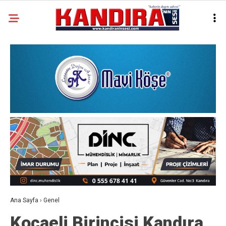
Ana Sayfa
›
Genel
Kocaeli Birincisi Kandıra