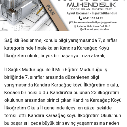
Sağlıklı Beslenme, konulu bilgi yarışmasında 7, sınıflar
kategorisinde finale kalan Kandıra Karaağaç Köyü
İlköğretim okulu, büyük bir başarıya imza atarak,
İl Sağlık Müdürlüğü ile İl Milli Eğitim Müdürlüğü iş
birliğinde 7, sınıflar arasında düzenlenen bilgi
yarışmasında Kandıra Karaağaç köyü İlköğretim okulu,
Kocaeli birincisi oldu. Kandıra’da bulunan 23 ilköğretim
okulunun arasından birinci çıkan Kandıra Karaağaç Köyü
İlköğretim Okulu İl genelinde ilçeyi en güzel şekilde
temsil etti. Kandıra Karaağaç köyü İlköğretim Okulu’nun
bu başarısı ilçede büyük bir sevinç yaşanmasına neden