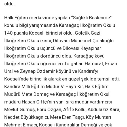
oldu.
Halk Eğitim merkezinde yapılan “Sağlıklı Beslenme”
konulu bilgi yarışmasında Karaağaç İlköğretim Okulu
140 puanla Kocaeli birincisi oldu. Gölcük Gazi
İlköğretim Okulu ikinci, Dilovası Mübeccel Çolakoğlu
İlköğretim Okulu üçüncü ve Dilovası Kayapınar
İlköğretim Okulu dördüncü oldu. Karaağaç köyü
İlköğretim Okulu öğrencileri Tolgahan Hamarat, Ercan
Ural ve Zeynep Özdemir köyünü ve Kandıra’yı
Kocaeli’nde birincilik alarak en güzel şekilde temsil etti.
Kandıra Milli Eğitim Müdür V. Hayri Kır, Halk Eğitim
Müdürü Mete Domaç ve Karaağaç İlköğretim Okul
müdürü Hasan Çiftçi’nin yanı sıra müdür yardımcısı
Mevlüt Gümüş, Ebru Özgan, Afife Kollu, Abdülaziz Kara,
Necdet Büyükkagnıcı, Mete Eren Taşçı, Köy Muhtarı
Mehmet Elmacı, Kocaeli Kandıralılar Derneği ve çok