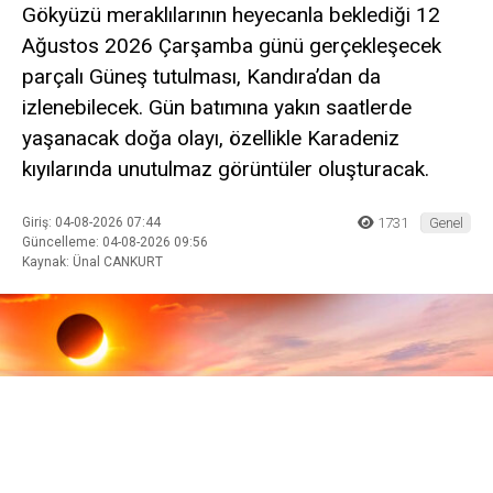
Gökyüzü meraklılarının heyecanla beklediği 12
Ağustos 2026 Çarşamba günü gerçekleşecek
parçalı Güneş tutulması, Kandıra’dan da
izlenebilecek. Gün batımına yakın saatlerde
yaşanacak doğa olayı, özellikle Karadeniz
kıyılarında unutulmaz görüntüler oluşturacak.
Giriş: 04-08-2026 07:44
1731
Genel
Güncelleme: 04-08-2026 09:56
Kaynak: Ünal CANKURT