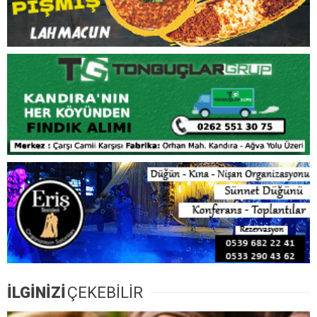
İLGİNİZİ
ÇEKEBİLİR