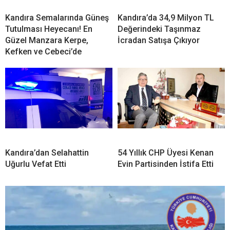
Kandıra Semalarında Güneş
Kandıra’da 34,9 Milyon TL
Tutulması Heyecanı! En
Değerindeki Taşınmaz
Güzel Manzara Kerpe,
İcradan Satışa Çıkıyor
Kefken ve Cebeci’de
Kandıra’dan Selahattin
54 Yıllık CHP Üyesi Kenan
Uğurlu Vefat Etti
Evin Partisinden İstifa Etti