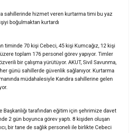
ıra sahillerinde hizmet veren kurtarma timi bu yaz
işiyi boğulmaktan kurtardı
an timinde 70 kişi Cebeci, 45 kişi Kumcağız, 12 kişi
k üzere toplam 176 personel görev yapıyor. Timler
zverili bir çalışma yürütüyor. AKUT, Sivil Savunma,
n her günü sahillerde güvenlik sağlanıyor. Kurtarma