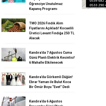
Öğrenciye Unutulmaz
Kapanış Programı
TMO 2026 Fındık Alım
Fiyatlarını Açıkladı! Kocaelili
Üretici Levant Fındığa 250 TL
Alacak
Kandıra’da 7 Ağustos Cuma
Günü Planlı Elektrik Kesintisi!
6 Mahalle Etkilenecek
Kandıra’da Görkemli Düğün!
Ebrar Yaman ile Bulut Koca
Bir Ömür Boyu “Evet” Dedi
Kandıra’da 6 Ağustos