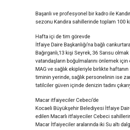
Başarılı ve profesyonel bir kadro ile Kand
sezonu Kandıra sahillerinde toplam 100 k
Hafta içi de tim görevde
İtfaiye Daire Başkanlığı’na bağlı cankurtar
Bağırganlı,13 kişi Seyrek, 36 Sarısu olma
vatandaşların boğulmalarını önlemek için ö
MAG ve sağlık ekipleriyle birlikte haftanı