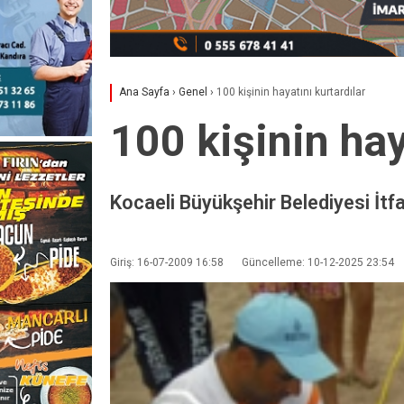
Ana Sayfa
›
Genel
›
100 kişinin hayatını kurtardılar
100 kişinin hay
Kocaeli Büyükşehir Belediyesi İtfa
Giriş: 16-07-2009 16:58
Güncelleme: 10-12-2025 23:54