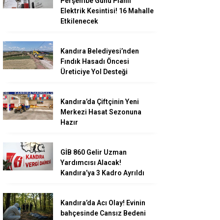
Perşembe Günü Planlı
Elektrik Kesintisi! 16 Mahalle
Etkilenecek
Kandıra Belediyesi’nden
Fındık Hasadı Öncesi
Üreticiye Yol Desteği
Kandıra’da Çiftçinin Yeni
Merkezi Hasat Sezonuna
Hazır
GİB 860 Gelir Uzman
Yardımcısı Alacak!
Kandıra’ya 3 Kadro Ayrıldı
Kandıra’da Acı Olay! Evinin
bahçesinde Cansız Bedeni