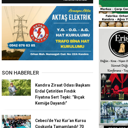
SON HABERLER
Kandıra Ziraat Odası Başkanı
Erdal Çetin’den Fındık
Fiyatına Sert Tepki: “Bıçak
Kemiğe Dayandı”
Cebeci’de Yaz Kur’an Kursu
Coşkuyla Tamamlandı! 70