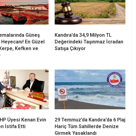
dı.
Semalarında Güneş
Kandıra’da 34,9 Milyon TL
 Heyecanı! En Güzel
Değerindeki Taşınmaz İcradan