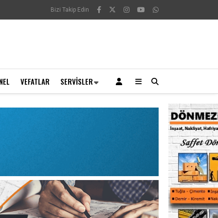
Bizi Takip Edin
NEL
VEFATLAR
SERVISLER