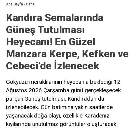
Ana Sayfa
›
Genel
Kandıra Semalarında
Güneş Tutulması
Heyecanı! En Güzel
Manzara Kerpe, Kefken ve
Cebeci’de İzlenecek
Gökyüzü meraklılarının heyecanla beklediği 12
Ağustos 2026 Çarşamba günü gerçekleşecek
parçalı Güneş tutulması, Kandıra’dan da
izlenebilecek. Gün batımına yakın saatlerde
yaşanacak doğa olayı, özellikle Karadeniz
kıyılarında unutulmaz görüntüler oluşturacak.