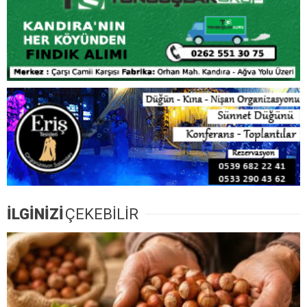
İLGİNİZİ
ÇEKEBİLİR