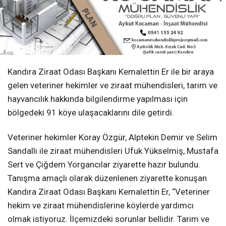
Kandıra Ziraat Odası Başkanı Kemalettin Er ile bir araya
gelen veteriner hekimler ve ziraat mühendisleri, tarım ve
hayvancılık hakkında bilgilendirme yapılması için
bölgedeki 91 köye ulaşacaklarını dile getirdi.
Veteriner hekimler Koray Özgür, Alptekin Demir ve Selim
Sandallı ile ziraat mühendisleri Ufuk Yükselmiş, Mustafa
Sert ve Çiğdem Yorgancılar ziyarette hazır bulundu.
Tanışma amaçlı olarak düzenlenen ziyarette konuşan
Kandıra Ziraat Odası Başkanı Kemalettin Er, “Veteriner
hekim ve ziraat mühendislerine köylerde yardımcı
olmak istiyoruz. İlçemizdeki sorunlar bellidir. Tarım ve