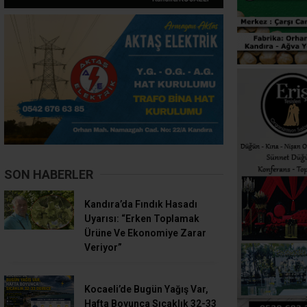
SON HABERLER
Kandıra’da Fındık Hasadı
Uyarısı: “Erken Toplamak
Ürüne Ve Ekonomiye Zarar
Veriyor”
Kocaeli’de Bugün Yağış Var,
Hafta Boyunca Sıcaklık 32-33