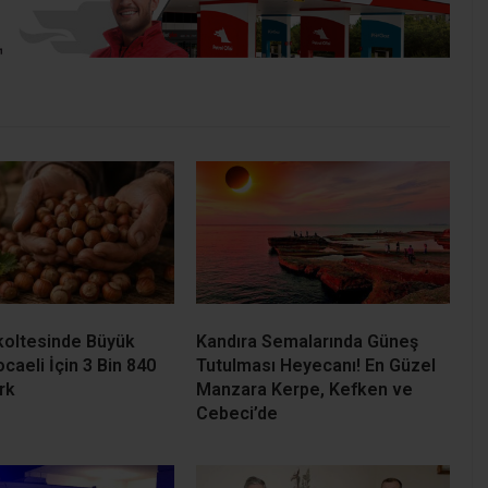
koltesinde Büyük
Kandıra Semalarında Güneş
ocaeli İçin 3 Bin 840
Tutulması Heyecanı! En Güzel
rk
Manzara Kerpe, Kefken ve
Cebeci’de