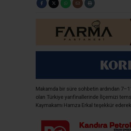
Makamda bir süre sohbetin ardından 7–11 M
olan Türkiye yarıfinallerinde İlçemizi te
Kaymakamı Hamza Erkal teşekkür ederek ba