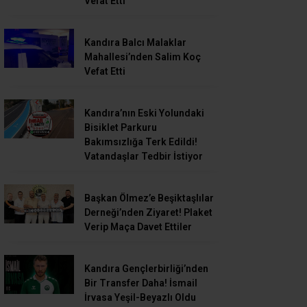
Vefat Etti
Kandıra Balcı Malaklar
Mahallesi’nden Salim Koç
Vefat Etti
Kandıra’nın Eski Yolundaki
Bisiklet Parkuru
Bakımsızlığa Terk Edildi!
Vatandaşlar Tedbir İstiyor
Başkan Ölmez’e Beşiktaşlılar
Derneği’nden Ziyaret! Plaket
Verip Maça Davet Ettiler
Kandıra Gençlerbirliği’nden
Bir Transfer Daha! İsmail
İrvasa Yeşil-Beyazlı Oldu