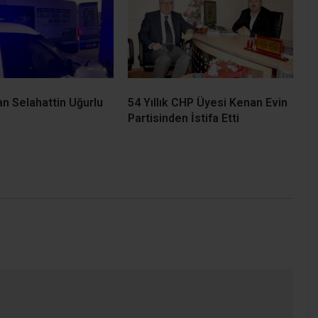
an Selahattin Uğurlu
54 Yıllık CHP Üyesi Kenan Evin
Partisinden İstifa Etti