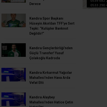
Derece
Kandıra Spor Başkanı
Hüseyin Akın’dan TFF’ye Sert
Tepki: “Kulüpler Banknot
Değildir!”
Kandıra Gençlerbirliği’nden
Güçlü Transfer! Yusuf
Çolakoğlu Kadroda
Kandıra Kırkarmut Yağcılar
Mahallesi’nden Hava Arda
Vefat Etti
Kandıra Alaybey
Mahallesi’nden Hatice Çetin