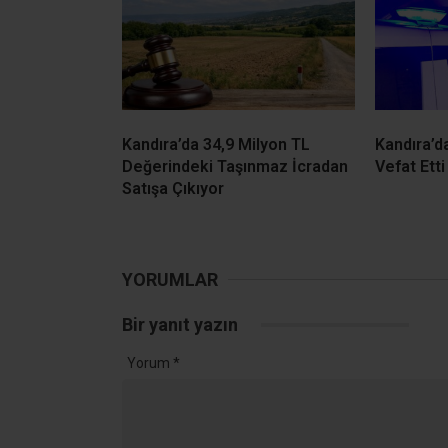
Kandıra’da 34,9 Milyon TL
Kandıra’d
Değerindeki Taşınmaz İcradan
Vefat Etti
Satışa Çıkıyor
YORUMLAR
Bir yanıt yazın
Yorum
*