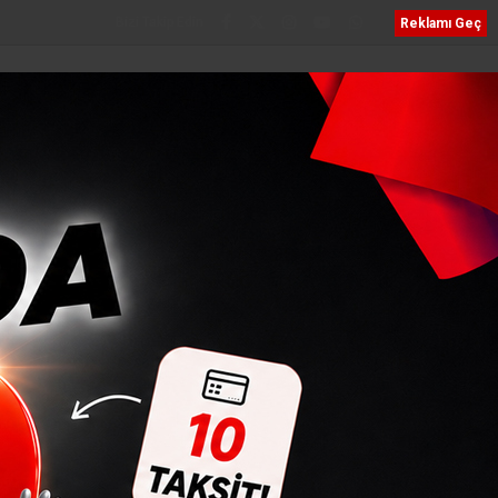
Bizi Takip Edin
Reklamı Geç
NEL
VEFATLAR
SERVISLER