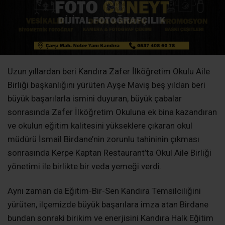
sonrasında Kerpe Kaptan Restaurant’ta Okul Aile Birliği
yönetimi ile birlikte bir veda yemeği verdi.
Aynı zaman da Eğitim-Bir-Sen Kandıra Temsilciliğini
yürüten, ilçemizde büyük başarılara imza atan Birdane
bundan sonraki birikim ve enerjisini Kandıra Halk Eğitim
Merkezi müdürlüğünde hizmet vererek sürdürecek.
Bizde Birdane’nin bu başarılarının devamını diler yeni
görevinin hayırlı olmasını temenni ederiz.