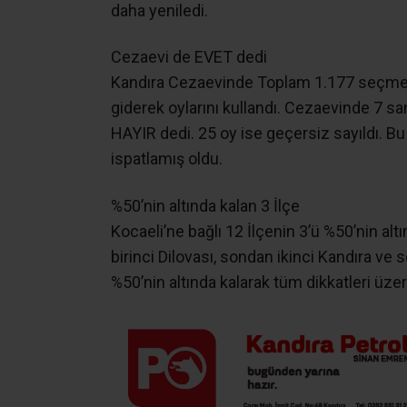
Cezaevi de EVET dedi
Kandıra Cezaevinde Toplam 1.177 seçmeni
giderek oylarını kullandı. Cezaevinde 7 sa
HAYIR dedi. 25 oy ise geçersiz sayıldı. B
ispatlamış oldu.
%50’nin altında kalan 3 İlçe
Kocaeli’ne bağlı 12 İlçenin 3’ü %50’nin alt
birinci Dilovası, sondan ikinci Kandıra ve
%50’nin altında kalarak tüm dikkatleri üzer