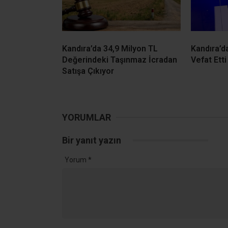
Kandıra’da 34,9 Milyon TL
Kandıra’d
Değerindeki Taşınmaz İcradan
Vefat Etti
Satışa Çıkıyor
YORUMLAR
Bir yanıt yazın
Yorum
*
Ad
*