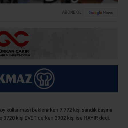
ABONE OL
y kullanması beklenirken 7.772 kişi sandık başına
de 3720 kişi EVET derken 3902 kişi ise HAYIR dedi.