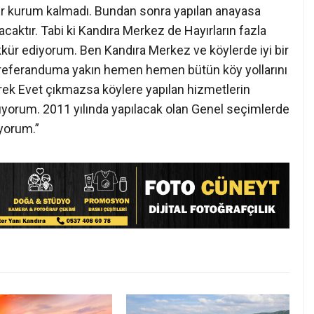
çbir kurum kalmadı. Bundan sonra yapılan anayasa
pacaktır. Tabi ki Kandıra Merkez de Hayırların fazla
ekkür ediyorum. Ben Kandıra Merkez ve köylerde iyi bir
i referanduma yakın hemen hemen bütün köy yollarını
rek Evet çıkmazsa köylere yapılan hizmetlerin
nıyorum. 2011 yılında yapılacak olan Genel seçimlerde
ıyorum.”