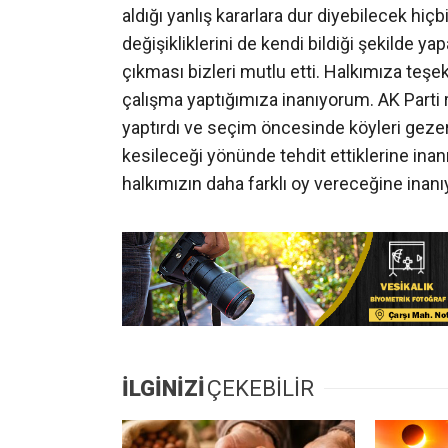
aldığı yanlış kararlara dur diyebilecek hi
değişikliklerini de kendi bildiği şekilde ya
çıkması bizleri mutlu etti. Halkımıza teş
çalışma yaptığımıza inanıyorum. AK Part
yaptırdı ve seçim öncesinde köyleri geze
kesileceği yönünde tehdit ettiklerine ina
halkımızın daha farklı oy vereceğine inan
İLGİNİZİ
ÇEKEBİLİR