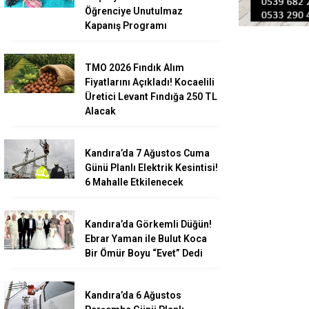
Öğrenciye Unutulmaz
Kapanış Programı
TMO 2026 Fındık Alım
Fiyatlarını Açıkladı! Kocaelili
Üretici Levant Fındığa 250 TL
Alacak
Kandıra’da 7 Ağustos Cuma
Günü Planlı Elektrik Kesintisi!
6 Mahalle Etkilenecek
Kandıra’da Görkemli Düğün!
Ebrar Yaman ile Bulut Koca
Bir Ömür Boyu “Evet” Dedi
Kandıra’da 6 Ağustos