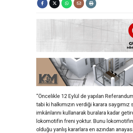
“Öncelikle 12 Eylül de yapılan Referandum
tabi ki halkımızın verdiği karara saygımı
imkânlarını kullanarak buralara kadar geti
lokomotifin freni yoktur. Bunu lokomotifin
olduğu yanlış kararlara en azından anaya