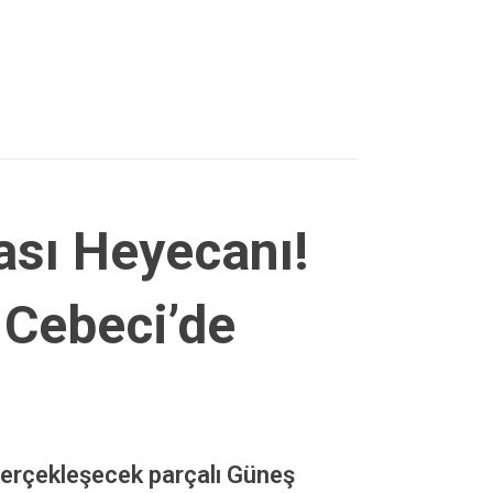
sı Heyecanı!
 Cebeci’de
erçekleşecek parçalı Güneş