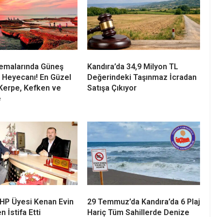
Semalarında Güneş
Kandıra’da 34,9 Milyon TL
 Heyecanı! En Güzel
Değerindeki Taşınmaz İcradan
Kerpe, Kefken ve
Satışa Çıkıyor
e
 CHP Üyesi Kenan Evin
29 Temmuz’da Kandıra’da 6 Plaj
n İstifa Etti
Hariç Tüm Sahillerde Denize