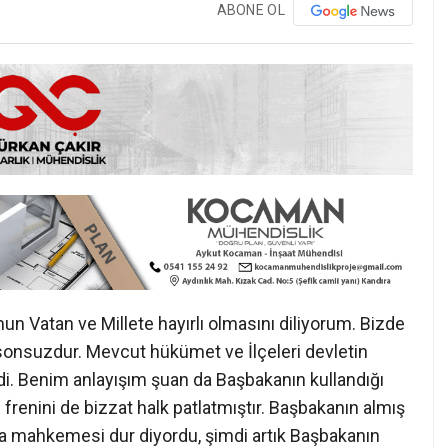
ABONE OL
un Vatan ve Millete hayırlı olmasını diliyorum. Bizde
z sonsuzdur. Mevcut hükümet ve İlçeleri devletin
rdi. Benim anlayışım şuan da Başbakanın kullandığı
 frenini de bizzat halk patlatmıştır. Başbakanın almış
sa mahkemesi dur diyordu, şimdi artık Başbakanın