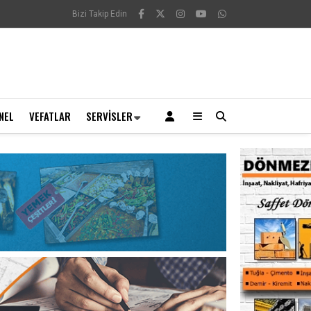
Bizi Takip Edin
NEL
VEFATLAR
SERVISLER