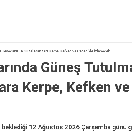
 Heyecanı! En Güzel Manzara Kerpe, Kefken ve Cebeci’de İzlenecek
arında Güneş Tutulma
ra Kerpe, Kefken ve
a beklediği 12 Ağustos 2026 Çarşamba günü g