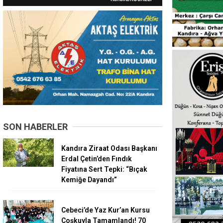
SON HABERLER
Kandıra Ziraat Odası Başkanı
Erdal Çetin’den Fındık
Fiyatına Sert Tepki: “Bıçak
Kemiğe Dayandı”
Cebeci’de Yaz Kur’an Kursu
Coşkuyla Tamamlandı! 70