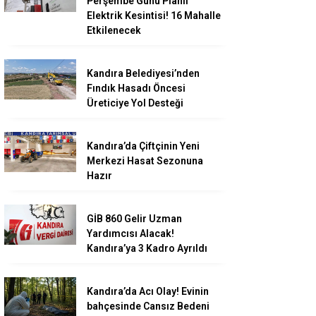
Perşembe Günü Planlı
Elektrik Kesintisi! 16 Mahalle
Etkilenecek
Kandıra Belediyesi’nden
Fındık Hasadı Öncesi
Üreticiye Yol Desteği
Kandıra’da Çiftçinin Yeni
Merkezi Hasat Sezonuna
Hazır
GİB 860 Gelir Uzman
Yardımcısı Alacak!
Kandıra’ya 3 Kadro Ayrıldı
Kandıra’da Acı Olay! Evinin
bahçesinde Cansız Bedeni