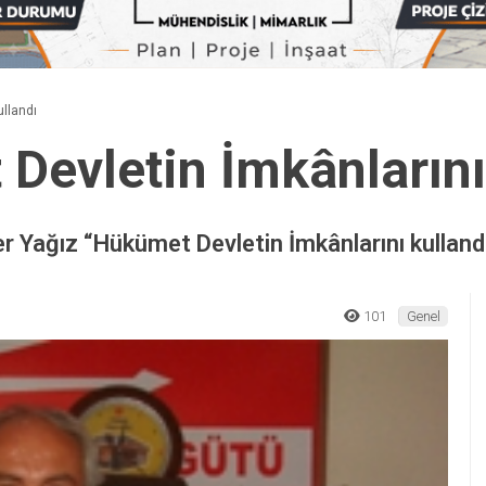
ullandı
Devletin İmkânlarını
r Yağız “Hükümet Devletin İmkânlarını kulland
101
Genel