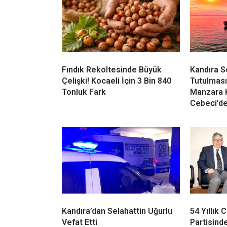
Fındık Rekoltesinde Büyük
Kandıra 
Çelişki! Kocaeli İçin 3 Bin 840
Tutulması
Tonluk Fark
Manzara 
Cebeci’d
Kandıra’dan Selahattin Uğurlu
54 Yıllık
Vefat Etti
Partisinde