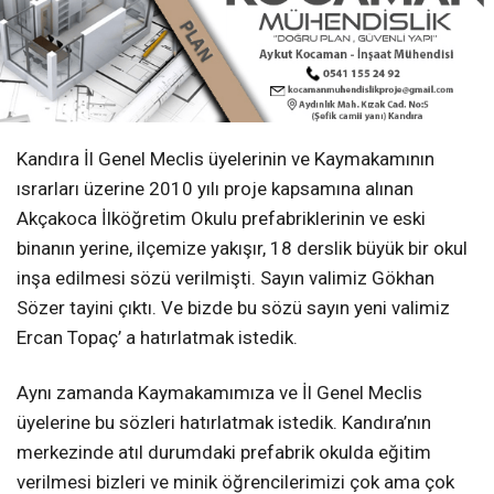
Kandıra İl Genel Meclis üyelerinin ve Kaymakamının
ısrarları üzerine 2010 yılı proje kapsamına alınan
Akçakoca İlköğretim Okulu prefabriklerinin ve eski
binanın yerine, ilçemize yakışır, 18 derslik büyük bir okul
inşa edilmesi sözü verilmişti. Sayın valimiz Gökhan
Sözer tayini çıktı. Ve bizde bu sözü sayın yeni valimiz
Ercan Topaç’ a hatırlatmak istedik.
Aynı zamanda Kaymakamımıza ve İl Genel Meclis
üyelerine bu sözleri hatırlatmak istedik. Kandıra’nın
merkezinde atıl durumdaki prefabrik okulda eğitim
verilmesi bizleri ve minik öğrencilerimizi çok ama çok