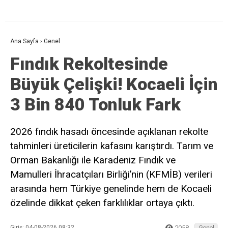
Ana Sayfa
›
Genel
Fındık Rekoltesinde
Büyük Çelişki! Kocaeli İçin
3 Bin 840 Tonluk Fark
2026 fındık hasadı öncesinde açıklanan rekolte
tahminleri üreticilerin kafasını karıştırdı. Tarım ve
Orman Bakanlığı ile Karadeniz Fındık ve
Mamulleri İhracatçıları Birliği’nin (KFMİB) verileri
arasında hem Türkiye genelinde hem de Kocaeli
özelinde dikkat çeken farklılıklar ortaya çıktı.
Giriş: 04-08-2026 08:32
2058
Genel