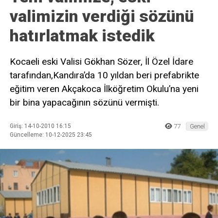
valimizin verdiği sözünü
hatırlatmak istedik
Kocaeli eski Valisi Gökhan Sözer, İl Özel İdare
tarafından,Kandıra’da 10 yıldan beri prefabrikte
eğitim veren Akçakoca İlköğretim Okulu’na yeni
bir bina yapacağının sözünü vermişti.
Giriş: 14-10-2010 16:15
77
Genel
Güncelleme: 10-12-2025 23:45