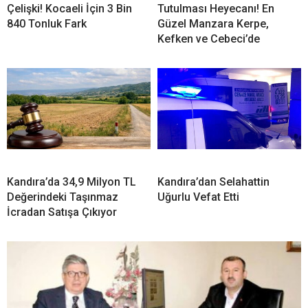
Çelişki! Kocaeli İçin 3 Bin
Tutulması Heyecanı! En
840 Tonluk Fark
Güzel Manzara Kerpe,
Kefken ve Cebeci’de
Kandıra’da 34,9 Milyon TL
Kandıra’dan Selahattin
Değerindeki Taşınmaz
Uğurlu Vefat Etti
İcradan Satışa Çıkıyor