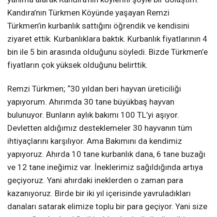
Kandıra’nın Türkmen Köyünde yaşayan Remzi
Türkmen’in kurbanlık sattığını öğrendik ve kendisini
ziyaret ettik. Kurbanlıklara baktık. Kurbanlık fiyatlarının 4
bin ile 5 bin arasında olduğunu söyledi. Bizde Türkmen’e
fiyatların çok yüksek olduğunu belirttik.
Remzi Türkmen; “30 yıldan beri hayvan üreticiliği
yapıyorum. Ahırımda 30 tane büyükbaş hayvan
bulunuyor. Bunların aylık bakımı 100 TL’yi aşıyor.
Devletten aldığımız desteklemeler 30 hayvanın tüm
ihtiyaçlarını karşılıyor. Ama Bakımını da kendimiz
yapıyoruz. Ahırda 10 tane kurbanlık dana, 6 tane buzağı
ve 12 tane ineğimiz var. İneklerimiz sağıldığında artıya
geçiyoruz. Yani ahırdaki ineklerden o zaman para
kazanıyoruz. Birde bir iki yıl içerisinde yavruladıkları
danaları satarak elimize toplu bir para geçiyor. Yani size