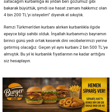
satacağım kurbanlığa iki yıldan beri gözümüz gibi
bakarak büyüttük, şimdi ise hasat zamanı hakkımız olan
4 bin 200 TL’yi isteyelim” diyerek el sıkıştık.
Remzi Türkmen’den kurbanı alırken kurbanlıkla ilgide
epeyce bilgi sahibi olduk. İnşallah kurbanımızı bayramın
birinci günü yedi ortak keserek dini vecibelerimizi yerine
getirmiş olacağız. Geçen yıl aynı kurbanı 2 bin 500 TL’ye
almıştık. Bu yıl ki kurbanlık fiyatlarının ne kadar arttığını
siz hesaplayın.