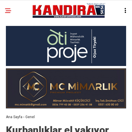
Ana Sayfa
›
Genel
Kurbanlıklar el yakıyor