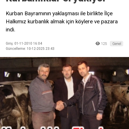
Kurban Bayramının yaklaşması ile birlikte İlçe
Halkımız kurbanlık almak için köylere ve pazara
indi.
Giriş: 01-11-2010 16:04
125
Genel
Güncelleme: 10-12-2025 23:43