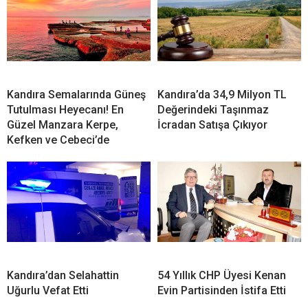
Kandıra Semalarında Güneş
Kandıra’da 34,9 Milyon TL
Tutulması Heyecanı! En
Değerindeki Taşınmaz
Güzel Manzara Kerpe,
İcradan Satışa Çıkıyor
Kefken ve Cebeci’de
Kandıra’dan Selahattin
54 Yıllık CHP Üyesi Kenan
Uğurlu Vefat Etti
Evin Partisinden İstifa Etti