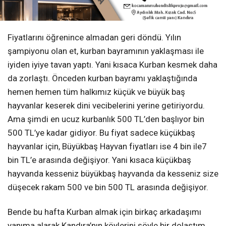
Fiyatlarını öğrenince almadan geri döndü. Yılın
şampiyonu olan et, kurban bayramının yaklaşması ile
iyiden iyiye tavan yaptı. Yani kısaca Kurban kesmek daha
da zorlaştı. Önceden kurban bayramı yaklaştığında
hemen hemen tüm halkımız küçük ve büyük baş
hayvanlar keserek dini vecibelerini yerine getiriyordu.
Ama şimdi en ucuz kurbanlık 500 TL’den başlıyor bin
500 TL’ye kadar gidiyor. Bu fiyat sadece küçükbaş
hayvanlar için, Büyükbaş Hayvan fiyatları ise 4 bin ile7
bin TL’e arasında değişiyor. Yani kısaca küçükbaş
hayvanda kesseniz büyükbaş hayvanda da kesseniz size
düşecek rakam 500 ve bin 500 TL arasında değişiyor.
Bende bu hafta Kurban almak için birkaç arkadaşımı
yanıma alarak Kandıra’nın köylerini şöyle bir dolaştım.