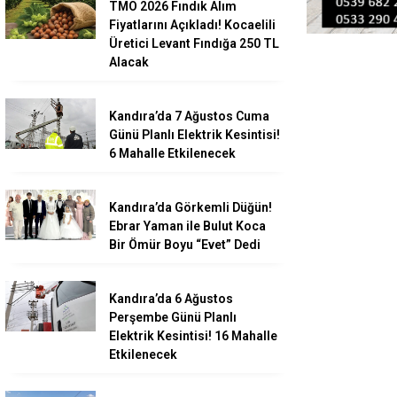
TMO 2026 Fındık Alım
Fiyatlarını Açıkladı! Kocaelili
Üretici Levant Fındığa 250 TL
Alacak
Kandıra’da 7 Ağustos Cuma
Günü Planlı Elektrik Kesintisi!
6 Mahalle Etkilenecek
Kandıra’da Görkemli Düğün!
Ebrar Yaman ile Bulut Koca
Bir Ömür Boyu “Evet” Dedi
Kandıra’da 6 Ağustos
Perşembe Günü Planlı
Elektrik Kesintisi! 16 Mahalle
Etkilenecek