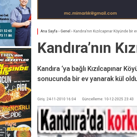
Ana Sayfa
›
Genel
›
Kandıra’nın Kızılcapınar Köyünde bir e
Kandıra’nın Kız
Kandıra ‘ya bağlı Kızılcapınar Köy
sonucunda bir ev yanarak kül oldu
Giriş: 24-11-2010 16:04
Güncelleme: 10-12-2025 23:43