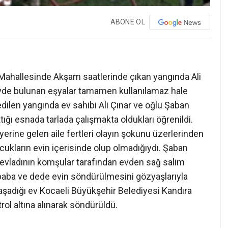
ABONE OL
r Mahallesinde Akşam saatlerinde çıkan yangında Ali
 evde bulunan eşyalar tamamen kullanılamaz hale
 edilen yangında ev sahibi Ali Çınar ve oğlu Şaban
ığı esnada tarlada çalışmakta oldukları öğrenildi.