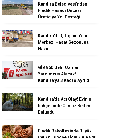
Kandıra Belediyesi’nden
Fındık Hasadı Öncesi
Üreticiye Yol Desteği
Kandıra’da Çiftçinin Yeni
Merkezi Hasat Sezonuna
Hazır
GİB 860 Gelir Uzman
Yardımcısı Alacak!
Kandıra’ya 3 Kadro Ayrıldı
Kandıra’da Acı Olay! Evinin
bahçesinde Cansız Bedeni
Bulundu
Fındık Rekoltesinde Büyük
Çelişki! Kocaeli İçin 3 Bin 840