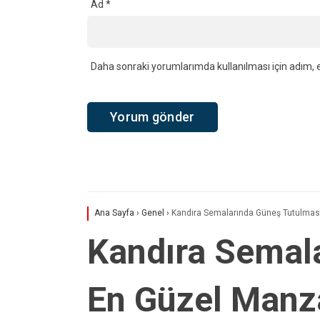
YORUMLAR
Bir yanıt yazın
Yorum
*
Ad
*
Daha sonraki yorumlarımda kullanılması için adım, e