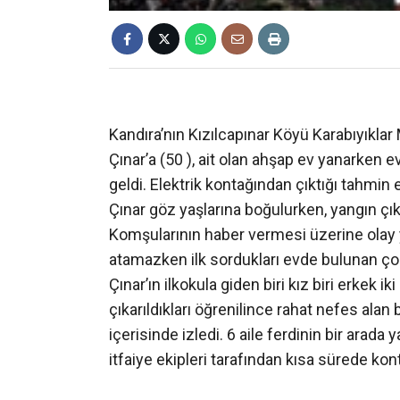
Kandıra’nın Kızılcapınar Köyü Karabıyıkla
Çınar’a (50 ), ait olan ahşap ev yanarken
geldi. Elektrik kontağından çıktığı tahmin
Çınar göz yaşlarına boğulurken, yangın çıkt