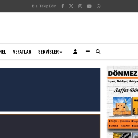
Bizi Takip Edin
NEL
VEFATLAR
SERVISLER