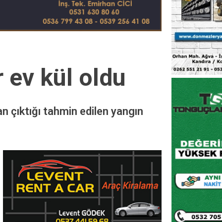
 ev kül oldu
an çıktığı tahmin edilen yangın