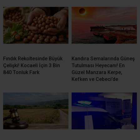
Fındık Rekoltesinde Büyük
Kandıra Semalarında Güneş
Çelişki! Kocaeli İçin 3 Bin
Tutulması Heyecanı! En
840 Tonluk Fark
Güzel Manzara Kerpe,
Kefken ve Cebeci’de