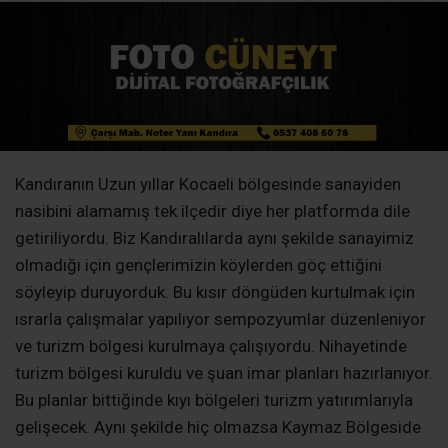
Kandıranın Uzun yıllar Kocaeli bölgesinde sanayiden
nasibini alamamış tek ilçedir diye her platformda dile
getiriliyordu. Biz Kandıralılarda aynı şekilde sanayimiz
olmadığı için gençlerimizin köylerden göç ettiğini
söyleyip duruyorduk. Bu kısır döngüden kurtulmak için
ısrarla çalışmalar yapılıyor sempozyumlar düzenleniyor
ve turizm bölgesi kurulmaya çalışıyordu. Nihayetinde
turizm bölgesi kuruldu ve şuan imar planları hazırlanıyor.
Bu planlar bittiğinde kıyı bölgeleri turizm yatırımlarıyla
gelişecek. Aynı şekilde hiç olmazsa Kaymaz Bölgeside