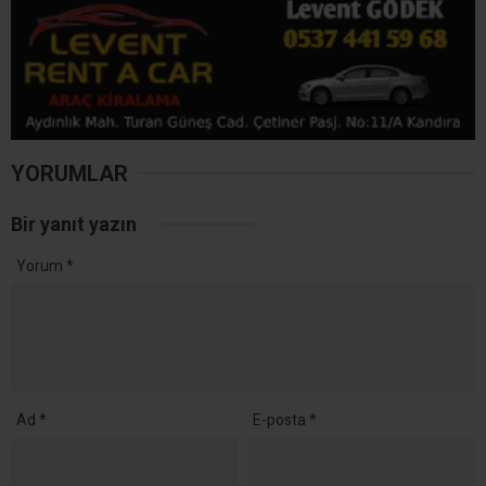
YORUMLAR
Bir yanıt yazın
Yorum
*
Ad
*
E-posta
*