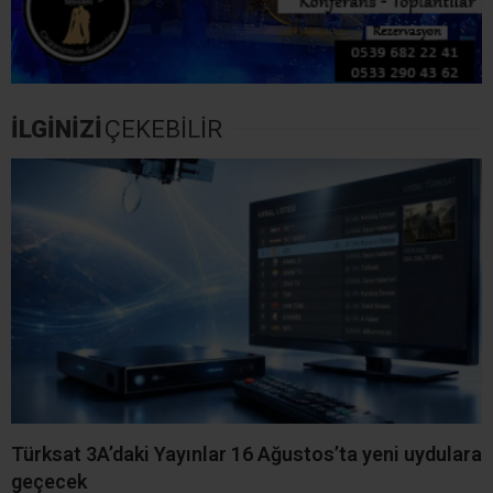
İLGİNİZİ
ÇEKEBİLİR
Türksat 3A’daki Yayınlar 16 Ağustos’ta yeni uydulara
geçecek