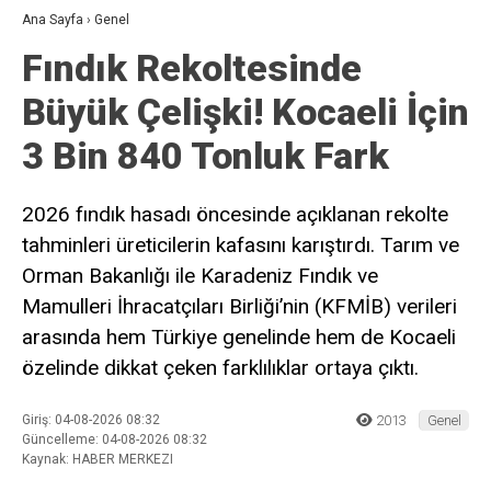
Daha sonraki yorumlarımda kullanılması için adım, e-posta adresim
ve site adresim bu tarayıcıya kaydedilsin.
Ana Sayfa
›
Genel
Fındık Rekoltesinde
Büyük Çelişki! Kocaeli İçin
3 Bin 840 Tonluk Fark