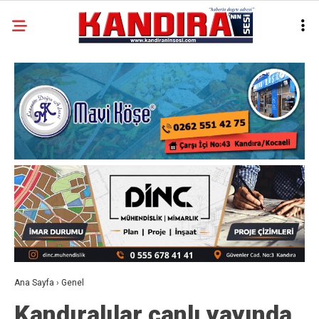
Ana Sayfa
›
Genel
Kandıralılar canlı yayında