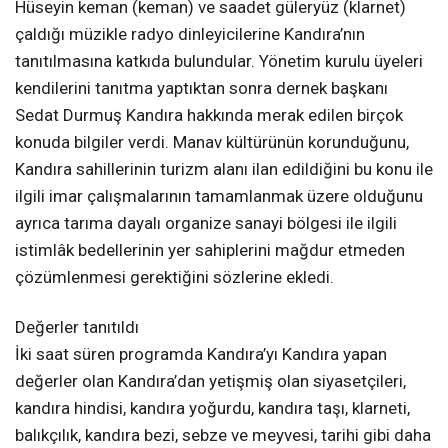
Kandıra’dan yöresel sanatçılar; aslan kandıralı (ritm),
Hüseyin keman (keman) ve saadet güleryüz (klarnet)
çaldığı müzikle radyo dinleyicilerine Kandıra’nın
tanıtılmasına katkıda bulundular. Yönetim kurulu üyeleri
kendilerini tanıtma yaptıktan sonra dernek başkanı
Sedat Durmuş Kandıra hakkında merak edilen birçok
konuda bilgiler verdi. Manav kültürünün korunduğunu,
Kandıra sahillerinin turizm alanı ilan edildiğini bu konu ile
ilgili imar çalışmalarının tamamlanmak üzere olduğunu
ayrıca tarıma dayalı organize sanayi bölgesi ile ilgili
istimlâk bedellerinin yer sahiplerini mağdur etmeden
çözümlenmesi gerektiğini sözlerine ekledi.