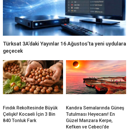
İLGİNİZİ
ÇEKEBİLİR
Türksat 3A’daki Yayınlar 16 Ağustos’ta yeni uydulara