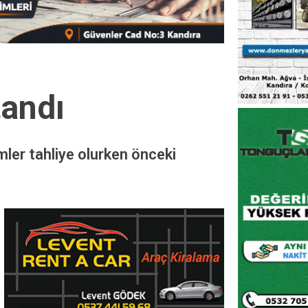
tandı
ler tahliye olurken önceki