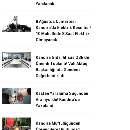
Yapılacak
8 Ağustos Cumartesi
Kandıra’da Elektrik Kesintisi!
10 Mahallede 8 Saat Elektrik
Olmayacak
Kandıra Gıda İhtisas OSB’de
Önemli Toplantı! Vali Aktaş
Başkanlığında Gündem
Değerlendirildi
Kasten Yaralama Suçundan
Aranıyordu! Kandıra’da
Yakalandı
Kandıra Müftülüğünden
Öğrencilere Unutulmaz