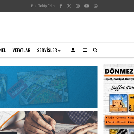
Bizi Takip Edin
NEL
VEFATLAR
SERVISLER