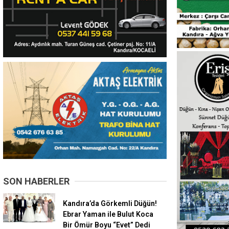
SON HABERLER
Kandıra’da Görkemli Düğün!
Ebrar Yaman ile Bulut Koca
Bir Ömür Boyu “Evet” Dedi