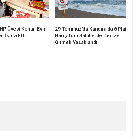
 CHP Üyesi Kenan Evin
29 Temmuz’da Kandıra’da 6 Plaj
n İstifa Etti
Hariç Tüm Sahillerde Denize
Girmek Yasaklandı