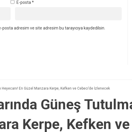
E-posta
*
-posta adresim ve site adresim bu tarayıcıya kaydedilsin.
 Heyecanı! En Güzel Manzara Kerpe, Kefken ve Cebeci’de İzlenecek
arında Güneş Tutulma
ra Kerpe, Kefken ve