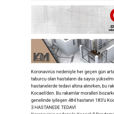
Koronavirüs nedeniyle her geçen gün artan
taburcu olan hastaların da sayısı yükselm
hastanelerde tedavi altına alınırken, bu r
Kocaeli’den. Bu rakamlar moralleri bozarke
genelinde iyileşen 484 hastanın 183’ü Koc
3 HASTANEDE TEDAVİ