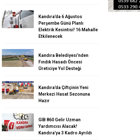
Kandıra’da 6 Ağustos
Perşembe Günü Planlı
Elektrik Kesintisi! 16 Mahalle
Etkilenecek
Kandıra Belediyesi’nden
Fındık Hasadı Öncesi
Üreticiye Yol Desteği
Kandıra’da Çiftçinin Yeni
Merkezi Hasat Sezonuna
Hazır
GİB 860 Gelir Uzman
Yardımcısı Alacak!
Kandıra’ya 3 Kadro Ayrıldı