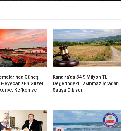
Semalarında Güneş
Kandıra’da 34,9 Milyon TL
 Heyecanı! En Güzel
Değerindeki Taşınmaz İcradan
Kerpe, Kefken ve
Satışa Çıkıyor
e