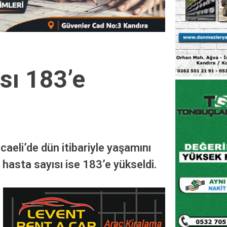
sı 183’e
caeli’de dün itibariyle yaşamını
 hasta sayısı ise 183’e yükseldi.