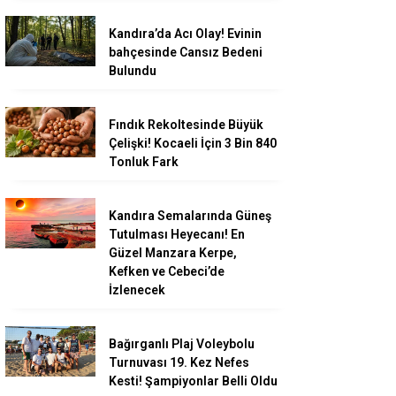
Kandıra’da Acı Olay! Evinin
bahçesinde Cansız Bedeni
Bulundu
Fındık Rekoltesinde Büyük
Çelişki! Kocaeli İçin 3 Bin 840
Tonluk Fark
Kandıra Semalarında Güneş
Tutulması Heyecanı! En
Güzel Manzara Kerpe,
Kefken ve Cebeci’de
İzlenecek
Bağırganlı Plaj Voleybolu
Turnuvası 19. Kez Nefes
Kesti! Şampiyonlar Belli Oldu