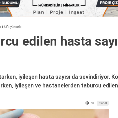
ı 183’e yükseldi
rcu edilen hasta sayı
rken, iyileşen hasta sayısı da sevindiriyor. Ko
urken, iyileşen ve hastanelerden taburcu edilen
78
Genel