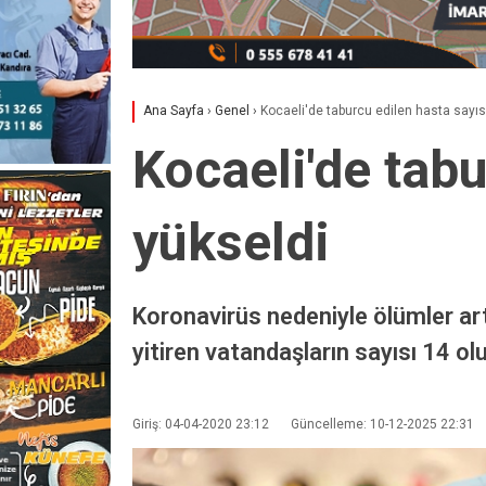
Ana Sayfa
›
Genel
›
Kocaeli'de taburcu edilen hasta sayıs
Kocaeli'de tabu
yükseldi
Koronavirüs nedeniyle ölümler arta
yitiren vatandaşların sayısı 14 ol
Giriş: 04-04-2020 23:12
Güncelleme: 10-12-2025 22:31