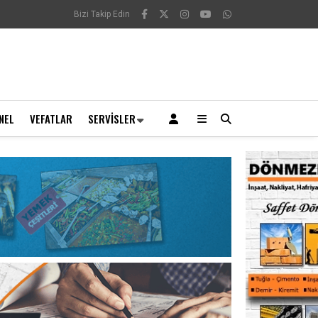
Bizi Takip Edin
NEL
VEFATLAR
SERVISLER