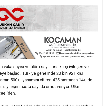
 vaka sayısı ve ölüm sayılarına karşı iyileşen ve
eye başladı. Türkiye genelinde 20 bin 921 kişi
akamın 500’ü; yaşamını yitiren 425 hastadan 14’ü de
n, iyileşen hasta sayı da umut veriyor. Ülke
aeli’den.