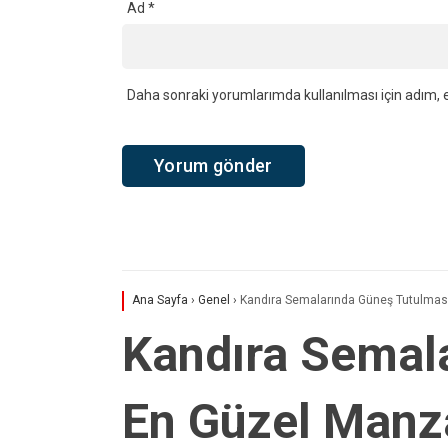
Ad
*
Daha sonraki yorumlarımda kullanılması için adım, e
Ana Sayfa
›
Genel
›
Kandıra Semalarında Güneş Tutulması
Kandıra Semal
En Güzel Manza