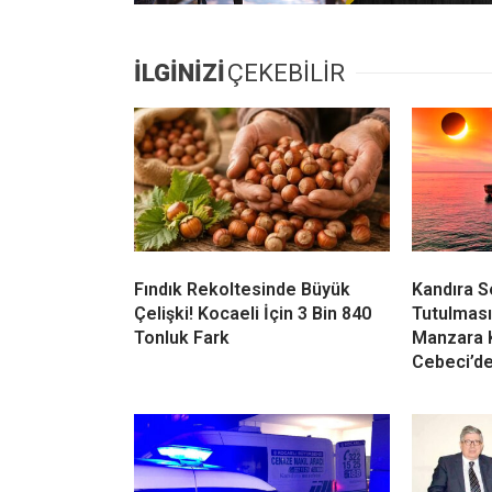
İLGİNİZİ
ÇEKEBİLİR
Fındık Rekoltesinde Büyük
Kandıra 
Çelişki! Kocaeli İçin 3 Bin 840
Tutulması
Tonluk Fark
Manzara 
Cebeci’d