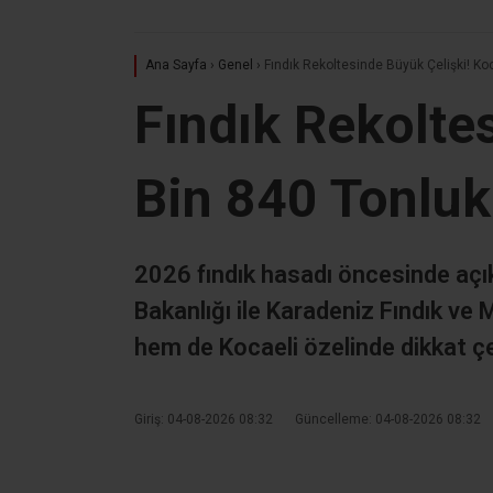
Ad
*
Daha sonraki yorumlarımda kullanılması için adım, e
Ana Sayfa
›
Genel
›
Fındık Rekoltesinde Büyük Çelişki! Koc
Fındık Rekoltes