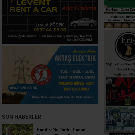
SON HABERLER
Kandıra’da Fındık Hasadı