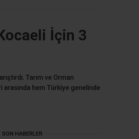
Kocaeli İçin 3