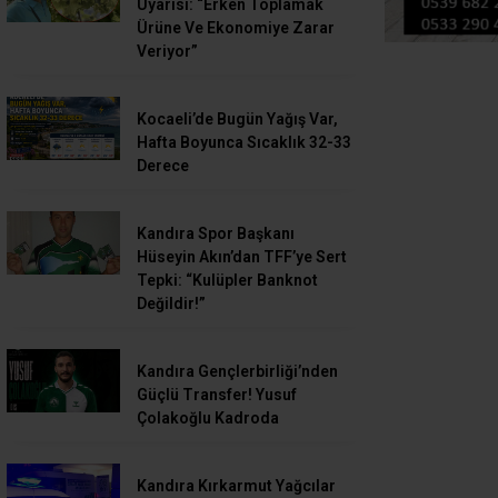
Uyarısı: “Erken Toplamak
Ürüne Ve Ekonomiye Zarar
Veriyor”
Kocaeli’de Bugün Yağış Var,
Hafta Boyunca Sıcaklık 32-33
Derece
Kandıra Spor Başkanı
Hüseyin Akın’dan TFF’ye Sert
Tepki: “Kulüpler Banknot
Değildir!”
Kandıra Gençlerbirliği’nden
Güçlü Transfer! Yusuf
Çolakoğlu Kadroda
Kandıra Kırkarmut Yağcılar