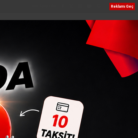
Bizi Takip Edin
Reklamı Geç
NEL
VEFATLAR
SERVISLER