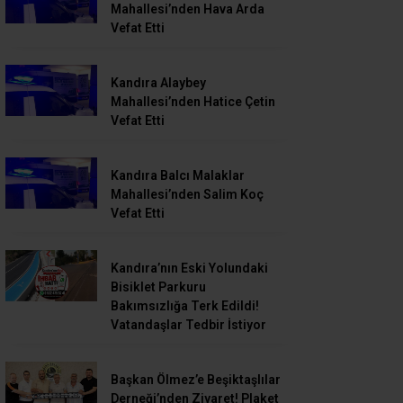
Mahallesi’nden Hava Arda
Vefat Etti
Kandıra Alaybey
Mahallesi’nden Hatice Çetin
Vefat Etti
Kandıra Balcı Malaklar
Mahallesi’nden Salim Koç
Vefat Etti
Kandıra’nın Eski Yolundaki
Bisiklet Parkuru
Bakımsızlığa Terk Edildi!
Vatandaşlar Tedbir İstiyor
Başkan Ölmez’e Beşiktaşlılar
Derneği’nden Ziyaret! Plaket