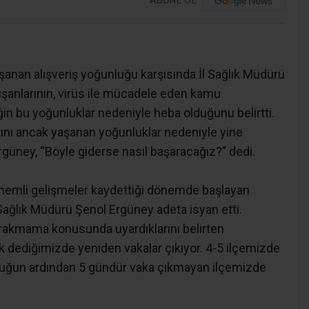
anan alışveriş yoğunluğu karşısında İl Sağlık Müdürü
lışanlarının, virüs ile mücadele eden kamu
in bu yoğunluklar nedeniyle heba olduğunu belirtti.
larını ancak yaşanan yoğunluklar nedeniyle yine
rgüney, “Böyle giderse nasıl başaracağız?” dedi.