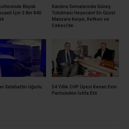
koltesinde Büyük
Kandıra Semalarında Güneş
ocaeli İçin 3 Bin 840
Tutulması Heyecanı! En Güzel
rk
Manzara Kerpe, Kefken ve
Cebeci’de