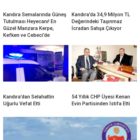
Kandıra Semalarında Güneş
Kandıra’da 34,9 Milyon TL
Tutulması Heyecanı! En
Değerindeki Taşınmaz
Güzel Manzara Kerpe,
İcradan Satışa Çıkıyor
Kefken ve Cebeci’de
Kandıra’dan Selahattin
54 Yıllık CHP Üyesi Kenan
Uğurlu Vefat Etti
Evin Partisinden İstifa Etti