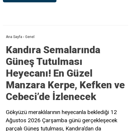
Ana Sayfa
›
Genel
Kandıra Semalarında
Güneş Tutulması
Heyecanı! En Güzel
Manzara Kerpe, Kefken ve
Cebeci’de İzlenecek
Gökyüzü meraklılarının heyecanla beklediği 12
Ağustos 2026 Çarşamba günü gerçekleşecek
parçalı Güneş tutulması, Kandıra’dan da