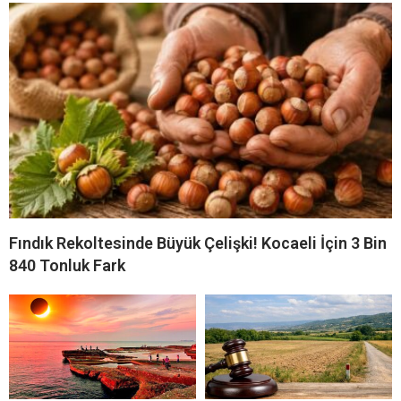
Fındık Rekoltesinde Büyük Çelişki! Kocaeli İçin 3 Bin
840 Tonluk Fark