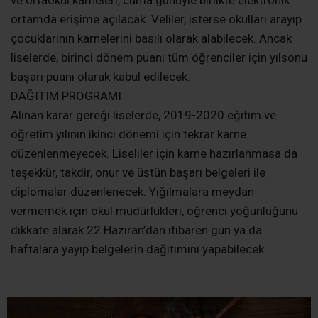
ve ortaokul karneleri, cuma günüyle birlikte elektronik
ortamda erişime açılacak. Veliler, isterse okulları arayıp
çocuklarının karnelerini basılı olarak alabilecek. Ancak
liselerde, birinci dönem puanı tüm öğrenciler için yılsonu
başarı puanı olarak kabul edilecek.
DAĞITIM PROGRAMI
Alınan karar gereği liselerde, 2019-2020 eğitim ve
öğretim yılının ikinci dönemi için tekrar karne
düzenlenmeyecek. Liseliler için karne hazırlanmasa da
teşekkür, takdir, onur ve üstün başarı belgeleri ile
diplomalar düzenlenecek. Yığılmalara meydan
vermemek için okul müdürlükleri, öğrenci yoğunluğunu
dikkate alarak 22 Haziran’dan itibaren gün ya da
haftalara yayıp belgelerin dağıtımını yapabilecek.