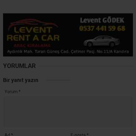
YORUMLAR
Bir yanıt yazın
Yorum
*
Ad
*
E-posta
*