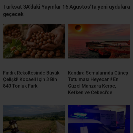
Türksat 3A’daki Yayınlar 16 Ağustos’ta yeni uydulara
geçecek
Fındık Rekoltesinde Büyük
Kandıra Semalarında Güneş
Çelişki! Kocaeli İçin 3 Bin
Tutulması Heyecanı! En
840 Tonluk Fark
Güzel Manzara Kerpe,
Kefken ve Cebeci’de