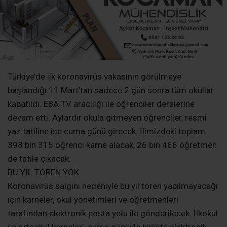
Türkiye’de ilk koronavirüs vakasının görülmeye
başlandığı 11 Mart’tan sadece 2 gün sonra tüm okullar
kapatıldı. EBA TV aracılığı ile öğrenciler derslerine
devam etti. Aylardır okula gitmeyen öğrenciler, resmi
yaz tatiline ise cuma günü girecek. İlimizdeki toplam
398 bin 315 öğrenci karne alacak, 26 bin 466 öğretmen
de tatile çıkacak.
BU YIL TÖREN YOK
Koronavirüs salgını nedeniyle bu yıl tören yapılmayacağı
için karneler, okul yönetimleri ve öğretmenleri
tarafından elektronik posta yolu ile gönderilecek. İlkokul