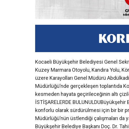
Kocaeli Büyükşehir Belediyesi Genel Sekr
Kuzey Marmara Otoyolu, Kandıra Yolu, Körf
üzere Karayolları Genel Müdürü Abdülkadir U
Müdürlüğü’nde gerçekleşen toplantıda Koca
kesmeden hayata geçirileceğinin altı çizil
İSTİŞARELERDE BULUNULDUBüyükşehir Beled
konforlu olarak sürdürülmesi için bir bir 
Müdürlüğü’nün üstlendiği çalışmaları da 
Büyükşehir Belediye Başkanı Doç. Dr. Tahir