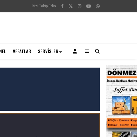
Bizi Takip Edin
NEL
VEFATLAR
SERVISLER