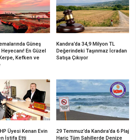
Semalarında Güneş
Kandıra’da 34,9 Milyon TL
 Heyecanı! En Güzel
Değerindeki Taşınmaz İcradan
Kerpe, Kefken ve
Satışa Çıkıyor
e
 CHP Üyesi Kenan Evin
29 Temmuz’da Kandıra’da 6 Plaj
n İstifa Etti
Hariç Tüm Sahillerde Denize