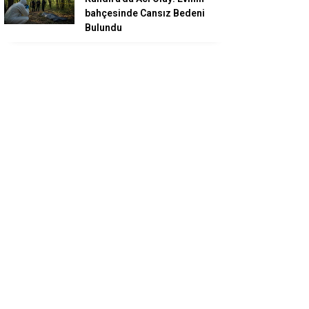
bahçesinde Cansız Bedeni
Bulundu