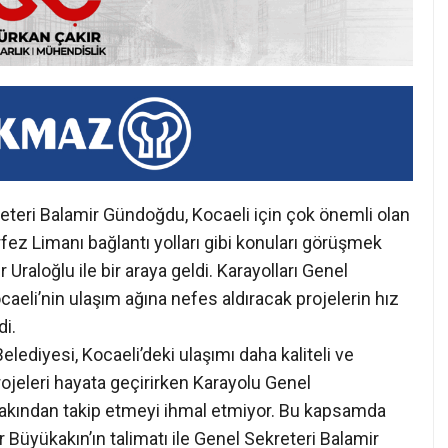
eteri Balamir Gündoğdu, Kocaeli için çok önemli olan
ez Limanı bağlantı yolları gibi konuları görüşmek
raloğlu ile bir araya geldi. Karayolları Genel
eli’nin ulaşım ağına nefes aldıracak projelerin hız
di.
iyesi, Kocaeli’deki ulaşımı daha kaliteli ve
projeleri hayata geçirirken Karayolu Genel
yakından takip etmeyi ihmal etmiyor. Bu kapsamda
 Büyükakın’ın talimatı ile Genel Sekreteri Balamir