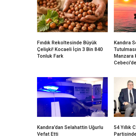
Fındık Rekoltesinde Büyük
Kandıra 
Çelişki! Kocaeli İçin 3 Bin 840
Tutulması
Tonluk Fark
Manzara 
Cebeci’d
Kandıra’dan Selahattin Uğurlu
54 Yıllık
Vefat Etti
Partisinde