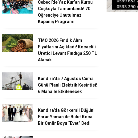
Cebeci’de Yaz Kur’an Kursu
Coşkuyla Tamamlandı! 70
Öğrenciye Unutulmaz
Kapanış Programı
TMO 2026 Fındık Alım
Fiyatlarını Açıkladı! Kocaelili
Üretici Levant Fındığa 250 TL
Alacak
Kandıra’da 7 Ağustos Cuma
Günü Planlı Elektrik Kesintisi!
6 Mahalle Etkilenecek
Kandıra’da Görkemli Düğün!
Ebrar Yaman ile Bulut Koca
Bir Ömür Boyu “Evet” Dedi