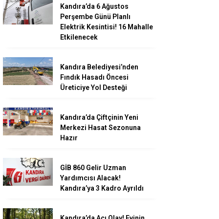
Kandıra’da 6 Ağustos
Perşembe Günü Planlı
Elektrik Kesintisi! 16 Mahalle
Etkilenecek
Kandıra Belediyesi’nden
Fındık Hasadı Öncesi
Üreticiye Yol Desteği
Kandıra’da Çiftçinin Yeni
Merkezi Hasat Sezonuna
Hazır
GİB 860 Gelir Uzman
Yardımcısı Alacak!
Kandıra’ya 3 Kadro Ayrıldı
Kandıra’da Acı Olay! Evinin