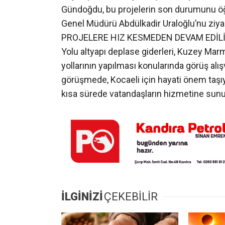
Gündoğdu, bu projelerin son durumunu öğ
Genel Müdürü Abdülkadir Uraloğlu’nu ziyar
PROJELERE HIZ KESMEDEN DEVAM EDİLİYORZ
Yolu altyapı deplase giderleri, Kuzey Mar
yollarının yapılması konularında görüş alı
görüşmede, Kocaeli için hayati önem taşı
kısa sürede vatandaşların hizmetine sunula
İLGİNİZİ
ÇEKEBİLİR