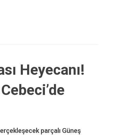
sı Heyecanı!
 Cebeci’de
erçekleşecek parçalı Güneş