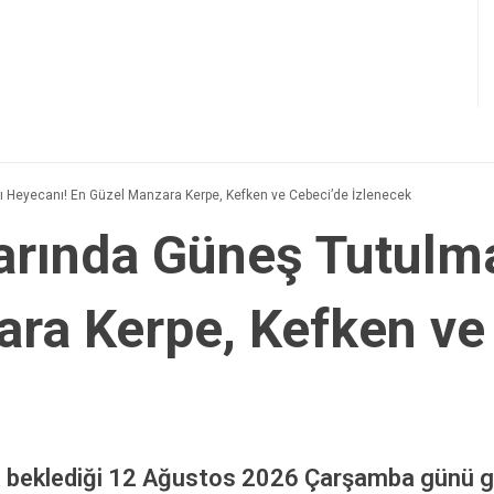
 Heyecanı! En Güzel Manzara Kerpe, Kefken ve Cebeci’de İzlenecek
arında Güneş Tutulma
ra Kerpe, Kefken ve
a beklediği 12 Ağustos 2026 Çarşamba günü g