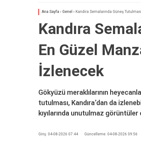
Ana Sayfa
›
Genel
›
Kandıra Semalarında Güneş Tutulması
Kandıra Semal
En Güzel Manza
İzlenecek
Gökyüzü meraklılarının heyecanl
tutulması, Kandıra’dan da izleneb
kıyılarında unutulmaz görüntüler 
Giriş: 04-08-2026 07:44
Güncelleme: 04-08-2026 09:56