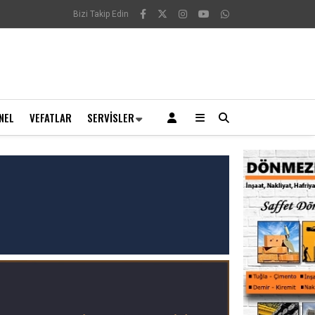
Bizi Takip Edin
NEL
VEFATLAR
SERVISLER