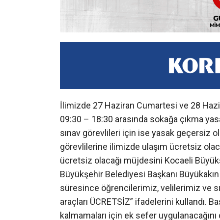
İlimizde 27 Haziran Cumartesi ve 28 Hazi
09:30 – 18:30 arasında sokağa çıkma yasağ
sınav görevlileri için ise yasak geçersiz o
görevlilerine ilimizde ulaşım ücretsiz olac
ücretsiz olacağı müjdesini Kocaeli Büyükş
Büyükşehir Belediyesi Başkanı Büyükakın
süresince öğrencilerimiz, velilerimiz ve s
araçları ÜCRETSİZ” ifadelerini kullandı. 
kalmamaları için ek sefer uygulanacağını