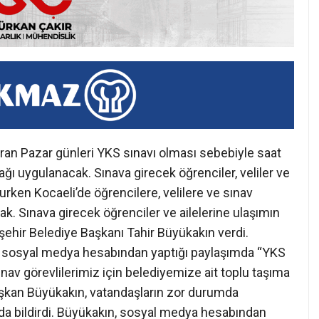
ran Pazar günleri YKS sınavı olması sebebiyle saat
ı uygulanacak. Sınava girecek öğrenciler, veliler ve
lurken Kocaeli’de öğrencilere, velilere ve sınav
ak. Sınava girecek öğrenciler ve ailelerine ulaşımın
ehir Belediye Başkanı Tahir Büyükakın verdi.
 sosyal medya hesabından yaptığı paylaşımda “YKS
ınav görevlilerimiz için belediyemize ait toplu taşıma
Başkan Büyükakın, vatandaşların zor durumda
 da bildirdi. Büyükakın, sosyal medya hesabından