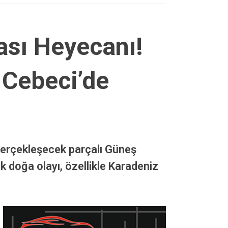
sı Heyecanı!
 Cebeci’de
erçekleşecek parçalı Güneş
 doğa olayı, özellikle Karadeniz