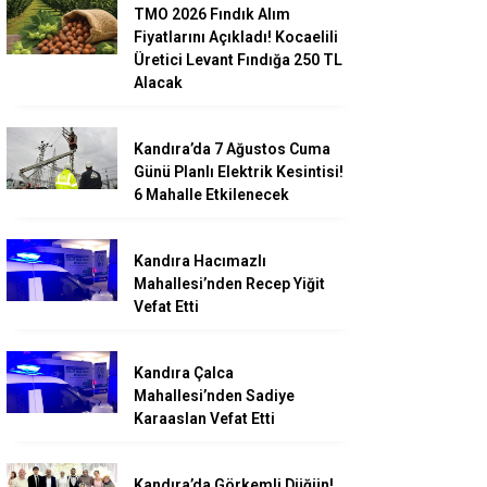
TMO 2026 Fındık Alım
Fiyatlarını Açıkladı! Kocaelili
Üretici Levant Fındığa 250 TL
Alacak
Kandıra’da 7 Ağustos Cuma
Günü Planlı Elektrik Kesintisi!
6 Mahalle Etkilenecek
Kandıra Hacımazlı
Mahallesi’nden Recep Yiğit
Vefat Etti
Kandıra Çalca
Mahallesi’nden Sadiye
Karaaslan Vefat Etti
Kandıra’da Görkemli Düğün!