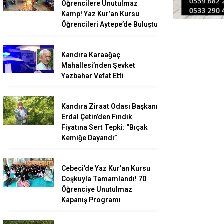
Öğrencilere Unutulmaz
Kamp! Yaz Kur’an Kursu
Öğrencileri Aytepe’de Buluştu
Kandıra Karaağaç
Mahallesi’nden Şevket
Yazbahar Vefat Etti
Kandıra Ziraat Odası Başkanı
Erdal Çetin’den Fındık
Fiyatına Sert Tepki: “Bıçak
Kemiğe Dayandı”
Cebeci’de Yaz Kur’an Kursu
Coşkuyla Tamamlandı! 70
Öğrenciye Unutulmaz
Kapanış Programı