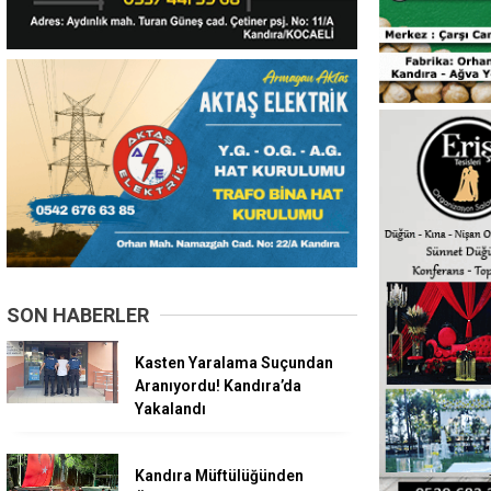
SON HABERLER
Kasten Yaralama Suçundan
Aranıyordu! Kandıra’da
Yakalandı
Kandıra Müftülüğünden