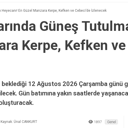
 Heyecanı! En Güzel Manzara Kerpe, Kefken ve Cebeci’de İzlenecek
arında Güneş Tutulma
ra Kerpe, Kefken ve
a beklediği 12 Ağustos 2026 Çarşamba günü g
ilecek. Gün batımına yakın saatlerde yaşanacak
oluşturacak.
Kaynak: Ünal CANKURT
1897
Genel