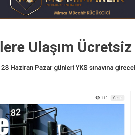
lere Ulaşım Ücretsiz
28 Haziran Pazar günleri YKS sınavına girecek ö
112
Genel