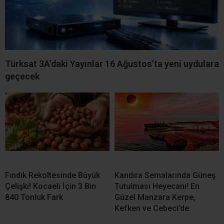
Türksat 3A’daki Yayınlar 16 Ağustos’ta yeni uydulara
geçecek
Fındık Rekoltesinde Büyük
Kandıra Semalarında Güneş
Çelişki! Kocaeli İçin 3 Bin
Tutulması Heyecanı! En
840 Tonluk Fark
Güzel Manzara Kerpe,
Kefken ve Cebeci’de