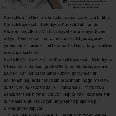
Kocaeli’de 15 Haziran’da açılan deniz sezonuyla birlikte
Kocaeli Büyükşehir Belediyesi Kocaeli Sahilleri Su
Kazaları Engelleme Merkezi, hayat kurtarmaya devam
ediyor. Kandıra sahilleri olmak üzere 3 ilçede görev
yapan cankurtaranlar hafta sonu 173 kişiyi boğulmaktan
son anda kurtardı.
PÜR DİKKAT GÖREVDELERKocaeli Büyükşehir Belediyesi
İtfaiye Daire Başkanlığı AFKOM Şube Müdürlüğü, mavi
bayraklı sahiller başta olmak üzere görev alanları
belirlenen plajlarda her yıl binlerce insanı boğulmaktan
kurtarıyor. Bu kapsamda 101 personel 11 merkezde
cankurtaranlık hizmeti veriyor. Ekipler özellikle havaların
ısınması ile birlikte yoğunluk yaşanan plajlarda pür
dikkat görev yapıyor.
173 VATANDAŞ KURTARILDIÖnemli bir hizmeti yerine