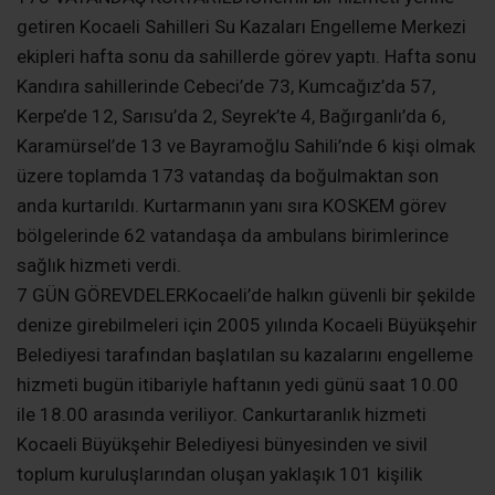
getiren Kocaeli Sahilleri Su Kazaları Engelleme Merkezi
ekipleri hafta sonu da sahillerde görev yaptı. Hafta sonu
Kandıra sahillerinde Cebeci’de 73, Kumcağız’da 57,
Kerpe’de 12, Sarısu’da 2, Seyrek’te 4, Bağırganlı’da 6,
Karamürsel’de 13 ve Bayramoğlu Sahili’nde 6 kişi olmak
üzere toplamda 173 vatandaş da boğulmaktan son
anda kurtarıldı. Kurtarmanın yanı sıra KOSKEM görev
bölgelerinde 62 vatandaşa da ambulans birimlerince
sağlık hizmeti verdi.
7 GÜN GÖREVDELERKocaeli’de halkın güvenli bir şekilde
denize girebilmeleri için 2005 yılında Kocaeli Büyükşehir
Belediyesi tarafından başlatılan su kazalarını engelleme
hizmeti bugün itibariyle haftanın yedi günü saat 10.00
ile 18.00 arasında veriliyor. Cankurtaranlık hizmeti
Kocaeli Büyükşehir Belediyesi bünyesinden ve sivil
toplum kuruluşlarından oluşan yaklaşık 101 kişilik