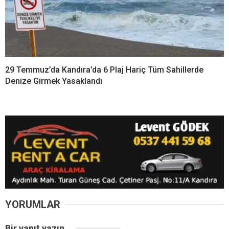
29 Temmuz’da Kandıra’da 6 Plaj Hariç Tüm Sahillerde
Denize Girmek Yasaklandı
YORUMLAR
Bir yanıt yazın