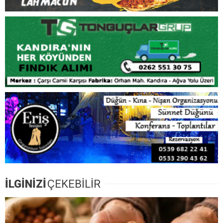
İLGİNİZİ
ÇEKEBİLİR