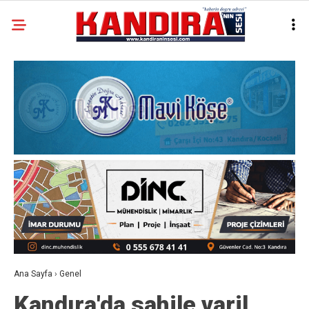
Ana Sayfa
›
Genel
Kandıra'da sahile varil