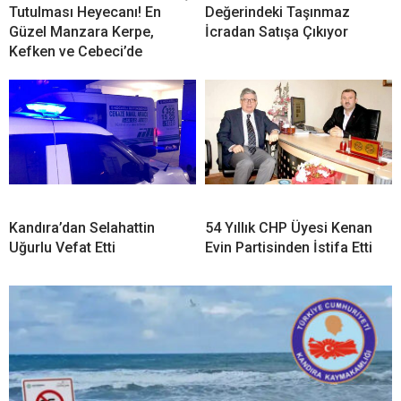
Tutulması Heyecanı! En
Değerindeki Taşınmaz
Güzel Manzara Kerpe,
İcradan Satışa Çıkıyor
Kefken ve Cebeci’de
Kandıra’dan Selahattin
54 Yıllık CHP Üyesi Kenan
Uğurlu Vefat Etti
Evin Partisinden İstifa Etti