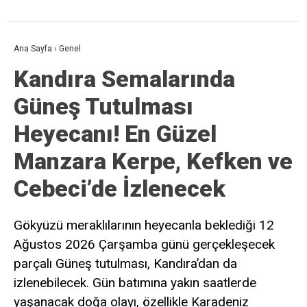
Ana Sayfa
›
Genel
Kandıra Semalarında
Güneş Tutulması
Heyecanı! En Güzel
Manzara Kerpe, Kefken ve
Cebeci’de İzlenecek
Gökyüzü meraklılarının heyecanla beklediği 12
Ağustos 2026 Çarşamba günü gerçekleşecek
parçalı Güneş tutulması, Kandıra’dan da
izlenebilecek. Gün batımına yakın saatlerde
yaşanacak doğa olayı, özellikle Karadeniz