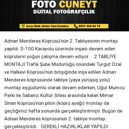
Adnan Menderes Köprüsü’nün 2. Tabliyesinin montajı
yapıldı. D-100 Karayolu üzerinde inşası devam eden
köprülerin yoğun çalışma devam ediyor. 2.TABLİYE
MONTAJI Trafik Şube Müdürlüğü önündeki Turgut Özal
ve Halkevi Köprüsü’nün bitişiğinde inşa edilen Adnan
Menderes köprüsünde tabliye (yaya yürüyüş yolu)
montajı eşgüdümlü olarak devam ederken, Uğur Mumcu
Parkı ile Sabancı Kültür Sitesi arasında kalan Mimar
Sinan Köprüsü’nün pilon (köprü ayağı) montajı da
geçtiğimiz hafta sonunda gerçekleştirilmişti. Bugün de
Adnan Menderes köprüsünün 2. tabliye montajı
gerçekleştirildi. GEREKLİ HAZIRLIKLAR YAPILDI