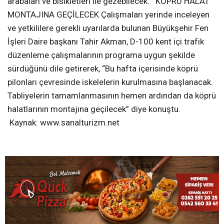
arabaları ve bisikletleri ile gezebilecek. KÖPRÜ HALAT
MONTAJINA GEÇİLECEK Çalışmaları yerinde inceleyen
ve yetkililere gerekli uyarılarda bulunan Büyükşehir Fen
İşleri Daire başkanı Tahir Akman, D-100 kent içi trafik
düzenleme çalışmalarının programa uygun şekilde
sürdüğünü dile getirerek, “Bu hafta içerisinde köprü
pilonları çevresinde iskelelerin kurulmasına başlanacak.
Tabliyelerin tamamlanmasının hemen ardından da köprü
halatlarının montajına geçilecek” diye konuştu.
Kaynak: www.sanalturizm.net