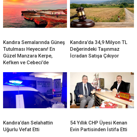
Kandıra Semalarında Güneş
Kandıra’da 34,9 Milyon TL
Tutulması Heyecanı! En
Değerindeki Taşınmaz
Güzel Manzara Kerpe,
İcradan Satışa Çıkıyor
Kefken ve Cebeci’de
Kandıra’dan Selahattin
54 Yıllık CHP Üyesi Kenan
Uğurlu Vefat Etti
Evin Partisinden İstifa Etti