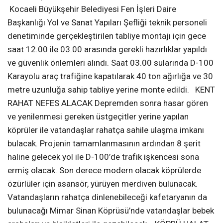
Kocaeli Büyükşehir Belediyesi Fen İşleri Daire
Başkanlığı Yol ve Sanat Yapıları Şefliği teknik personeli
denetiminde gerçekleştirilen tabliye montajı için gece
saat 12.00 ile 03.00 arasında gerekli hazırlıklar yapıldı
ve güvenlik önlemleri alındı. Saat 03.00 sularında D-100
Karayolu araç trafiğine kapatılarak 40 ton ağırlığa ve 30
metre uzunluğa sahip tabliye yerine monte edildi. KENT
RAHAT NEFES ALACAK Depremden sonra hasar gören
ve yenilenmesi gereken üstgeçitler yerine yapılan
köprüler ile vatandaşlar rahatça sahile ulaşma imkanı
bulacak. Projenin tamamlanmasının ardından 8 şerit
haline gelecek yol ile D-100’de trafik işkencesi sona
ermiş olacak. Son derece modern olacak köprülerde
özürlüler için asansör, yürüyen merdiven bulunacak.
Vatandaşların rahatça dinlenebileceği kafetaryanın da
bulunacağı Mimar Sinan Köprüsü’nde vatandaşlar bebek