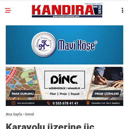
Ana Sayfa
›
Genel
Karayolu üzerine üç