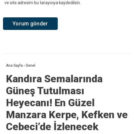
ve site adresim bu tarayıcıya kaydedilsin.
Ana Sayfa
›
Genel
Kandıra Semalarında
Güneş Tutulması
Heyecanı! En Güzel
Manzara Kerpe, Kefken ve
Cebeci’de İzlenecek