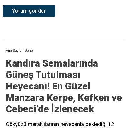
Ana Sayfa
›
Genel
Kandıra Semalarında
Güneş Tutulması
Heyecanı! En Güzel
Manzara Kerpe, Kefken ve
Cebeci’de İzlenecek
Gökyüzü meraklılarının heyecanla beklediği 12