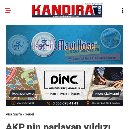
Ana Sayfa
›
Genel
AKP nin parlayan yıldızı