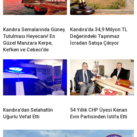
Kandıra Semalarında Güneş
Kandıra’da 34,9 Milyon TL
Tutulması Heyecanı! En
Değerindeki Taşınmaz
Güzel Manzara Kerpe,
İcradan Satışa Çıkıyor
Kefken ve Cebeci’de
Kandıra’dan Selahattin
54 Yıllık CHP Üyesi Kenan
Uğurlu Vefat Etti
Evin Partisinden İstifa Etti