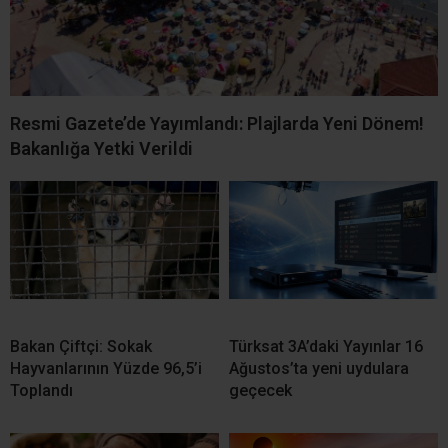
İLGİNİZİ
ÇEKEBİLİR