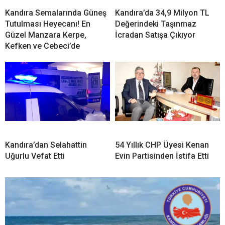
Kandıra Semalarında Güneş
Kandıra’da 34,9 Milyon TL
Tutulması Heyecanı! En
Değerindeki Taşınmaz
Güzel Manzara Kerpe,
İcradan Satışa Çıkıyor
Kefken ve Cebeci’de
Kandıra’dan Selahattin
54 Yıllık CHP Üyesi Kenan
Uğurlu Vefat Etti
Evin Partisinden İstifa Etti