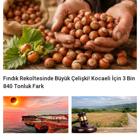
Fındık Rekoltesinde Büyük Çelişki! Kocaeli İçin 3 Bin
840 Tonluk Fark