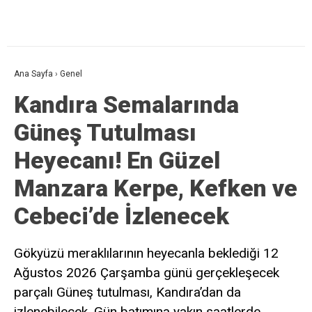
Ana Sayfa
›
Genel
Kandıra Semalarında
Güneş Tutulması
Heyecanı! En Güzel
Manzara Kerpe, Kefken ve
Cebeci’de İzlenecek
Gökyüzü meraklılarının heyecanla beklediği 12
Ağustos 2026 Çarşamba günü gerçekleşecek
parçalı Güneş tutulması, Kandıra’dan da
izlenebilecek. Gün batımına yakın saatlerde