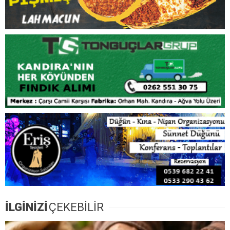
İLGİNİZİ
ÇEKEBİLİR