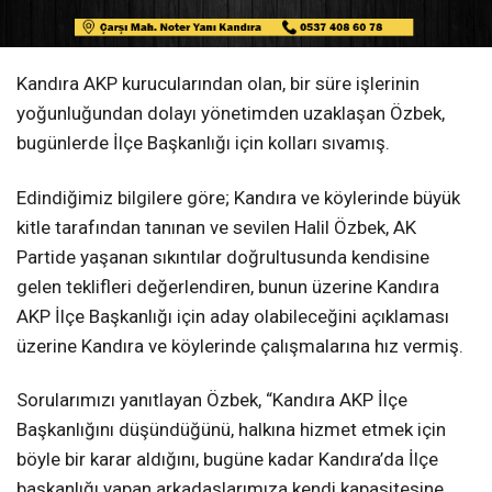
Kandıra AKP kurucularından olan, bir süre işlerinin
yoğunluğundan dolayı yönetimden uzaklaşan Özbek,
bugünlerde İlçe Başkanlığı için kolları sıvamış.
Edindiğimiz bilgilere göre; Kandıra ve köylerinde büyük
kitle tarafından tanınan ve sevilen Halil Özbek, AK
Partide yaşanan sıkıntılar doğrultusunda kendisine
gelen teklifleri değerlendiren, bunun üzerine Kandıra
AKP İlçe Başkanlığı için aday olabileceğini açıklaması
üzerine Kandıra ve köylerinde çalışmalarına hız vermiş.
Sorularımızı yanıtlayan Özbek, “Kandıra AKP İlçe
Başkanlığını düşündüğünü, halkına hizmet etmek için
böyle bir karar aldığını, bugüne kadar Kandıra’da İlçe
başkanlığı yapan arkadaşlarımıza kendi kapasitesine