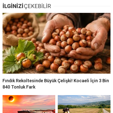
İLGİNİZİ
ÇEKEBİLİR
Fındık Rekoltesinde Büyük Çelişki! Kocaeli İçin 3 Bin
840 Tonluk Fark