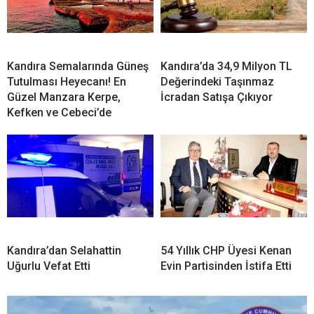
Kandıra Semalarında Güneş
Kandıra’da 34,9 Milyon TL
Tutulması Heyecanı! En
Değerindeki Taşınmaz
Güzel Manzara Kerpe,
İcradan Satışa Çıkıyor
Kefken ve Cebeci’de
Kandıra’dan Selahattin
54 Yıllık CHP Üyesi Kenan
Uğurlu Vefat Etti
Evin Partisinden İstifa Etti