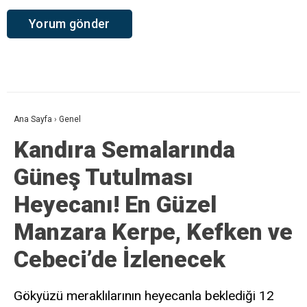
Ana Sayfa
›
Genel
Kandıra Semalarında
Güneş Tutulması
Heyecanı! En Güzel
Manzara Kerpe, Kefken ve
Cebeci’de İzlenecek
Gökyüzü meraklılarının heyecanla beklediği 12