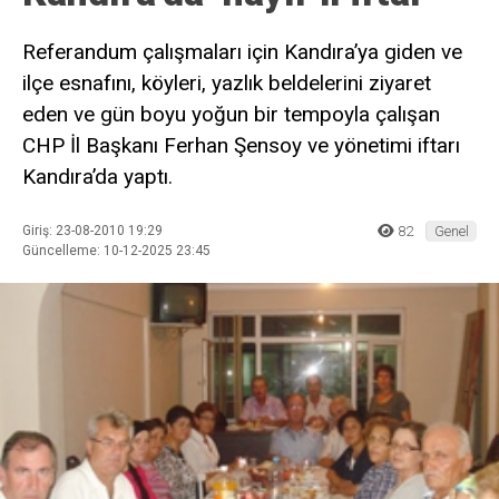
Referandum çalışmaları için Kandıra’ya giden ve
ilçe esnafını, köyleri, yazlık beldelerini ziyaret
eden ve gün boyu yoğun bir tempoyla çalışan
CHP İl Başkanı Ferhan Şensoy ve yönetimi iftarı
Kandıra’da yaptı.
Giriş: 23-08-2010 19:29
82
Genel
Güncelleme: 10-12-2025 23:45