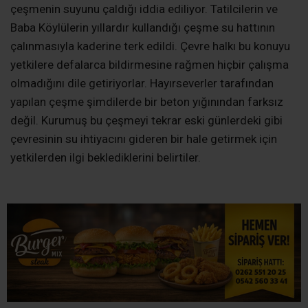
çeşmenin suyunu çaldığı iddia ediliyor. Tatilcilerin ve
Baba Köylülerin yıllardır kullandığı çeşme su hattının
çalınmasıyla kaderine terk edildi. Çevre halkı bu konuyu
yetkilere defalarca bildirmesine rağmen hiçbir çalışma
olmadığını dile getiriyorlar. Hayırseverler tarafından
yapılan çeşme şimdilerde bir beton yığınından farksız
değil. Kurumuş bu çeşmeyi tekrar eski günlerdeki gibi
çevresinin su ihtiyacını gideren bir hale getirmek için
yetkilerden ilgi beklediklerini belirtiler.