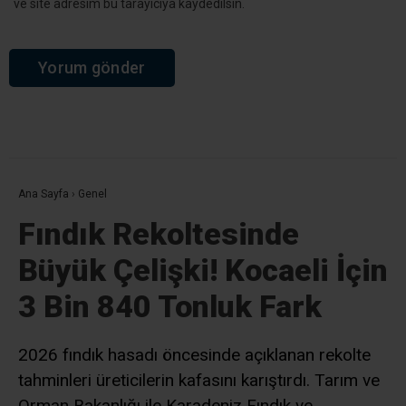
ve site adresim bu tarayıcıya kaydedilsin.
Ana Sayfa
›
Genel
Fındık Rekoltesinde
Büyük Çelişki! Kocaeli İçin
3 Bin 840 Tonluk Fark
2026 fındık hasadı öncesinde açıklanan rekolte
tahminleri üreticilerin kafasını karıştırdı. Tarım ve
Orman Bakanlığı ile Karadeniz Fındık ve