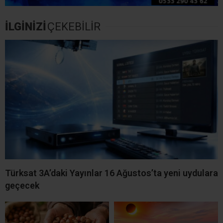
İLGİNİZİ
ÇEKEBİLİR
Türksat 3A’daki Yayınlar 16 Ağustos’ta yeni uydulara
geçecek