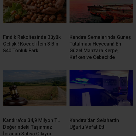
Fındık Rekoltesinde Büyük
Kandıra Semalarında Güneş
Çelişki! Kocaeli İçin 3 Bin
Tutulması Heyecanı! En
840 Tonluk Fark
Güzel Manzara Kerpe,
Kefken ve Cebeci’de
Kandıra’da 34,9 Milyon TL
Kandıra’dan Selahattin
Değerindeki Taşınmaz
Uğurlu Vefat Etti
İcradan Satışa Çıkıyor