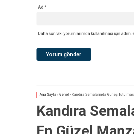
YORUMLAR
Bir yanıt yazın
Yorum
*
Ad
*
Daha sonraki yorumlarımda kullanılması için adım, e