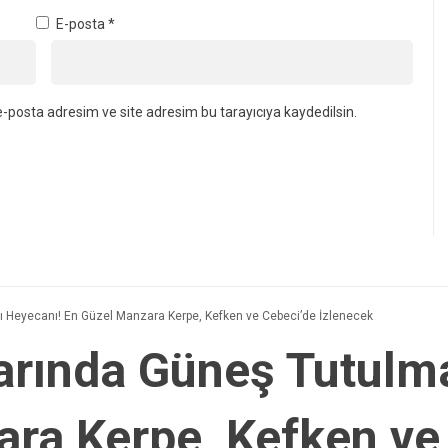
Girmek Yasaklandı
E-posta
*
-posta adresim ve site adresim bu tarayıcıya kaydedilsin.