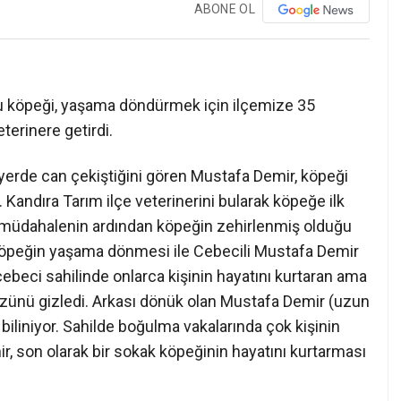
ABONE OL
u köpeği, yaşama döndürmek için ilçemize 35
terinere getirdi.
yerde can çekiştiğini gören Mustafa Demir, köpeği
 Kandıra Tarım ilçe veterinerini bularak köpeğe ilk