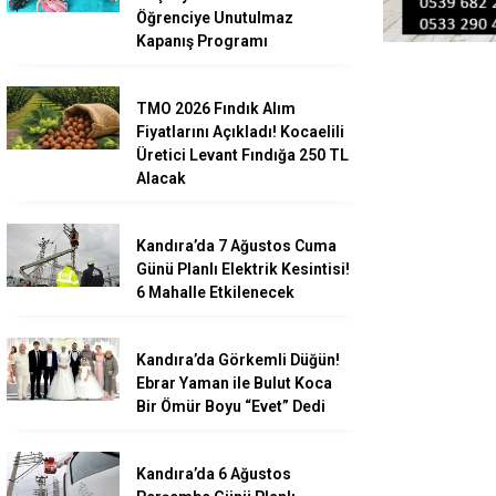
Öğrenciye Unutulmaz
Kapanış Programı
TMO 2026 Fındık Alım
Fiyatlarını Açıkladı! Kocaelili
Üretici Levant Fındığa 250 TL
Alacak
Kandıra’da 7 Ağustos Cuma
Günü Planlı Elektrik Kesintisi!
6 Mahalle Etkilenecek
Kandıra’da Görkemli Düğün!
Ebrar Yaman ile Bulut Koca
Bir Ömür Boyu “Evet” Dedi
Kandıra’da 6 Ağustos