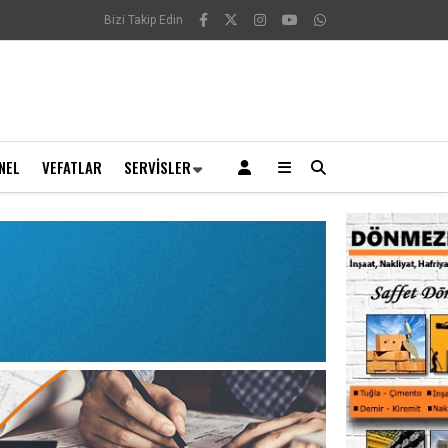
Bizi Takip Edin
NEL
VEFATLAR
SERVISLER