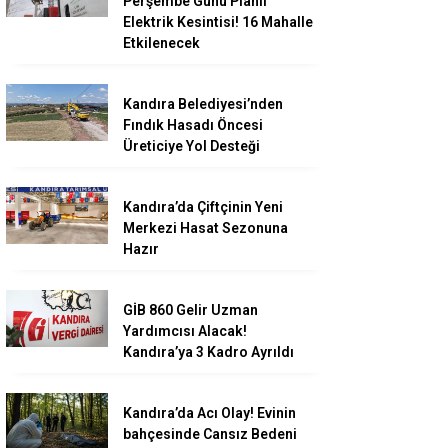
Perşembe Günü Planlı
Elektrik Kesintisi! 16 Mahalle
Etkilenecek
Kandıra Belediyesi’nden
Fındık Hasadı Öncesi
Üreticiye Yol Desteği
Kandıra’da Çiftçinin Yeni
Merkezi Hasat Sezonuna
Hazır
GİB 860 Gelir Uzman
Yardımcısı Alacak!
Kandıra’ya 3 Kadro Ayrıldı
Kandıra’da Acı Olay! Evinin
bahçesinde Cansız Bedeni