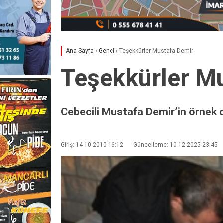
Ana Sayfa
›
Genel
›
Teşekkürler Mustafa Demir
Teşekkürler M
Cebecili Mustafa Demir’in örnek d
Giriş: 14-10-2010 16:12
Güncelleme: 10-12-2025 23:45