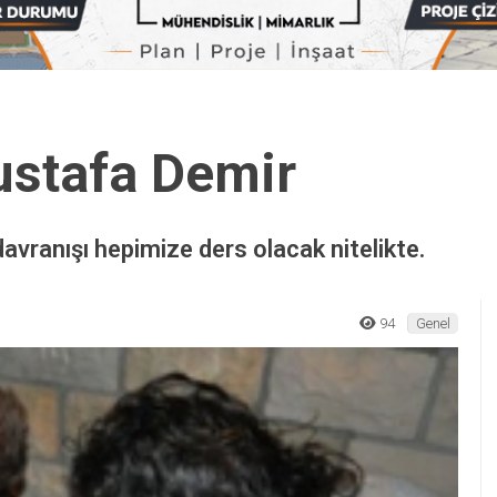
ustafa Demir
avranışı hepimize ders olacak nitelikte.
94
Genel