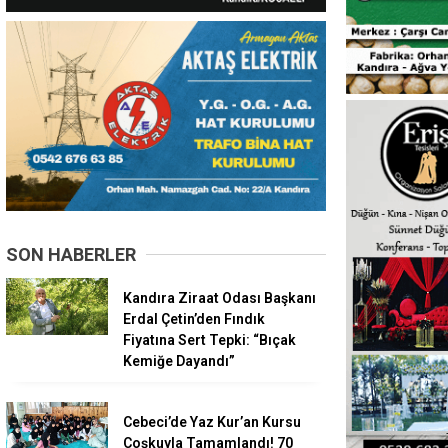
SON HABERLER
Kandıra Ziraat Odası Başkanı
Erdal Çetin’den Fındık
Fiyatına Sert Tepki: “Bıçak
Kemiğe Dayandı”
Cebeci’de Yaz Kur’an Kursu
Coşkuyla Tamamlandı! 70