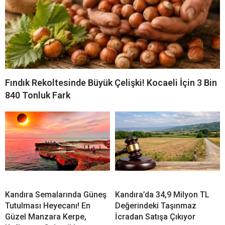
Fındık Rekoltesinde Büyük Çelişki! Kocaeli İçin 3 Bin
840 Tonluk Fark
Kandıra Semalarında Güneş
Kandıra’da 34,9 Milyon TL
Tutulması Heyecanı! En
Değerindeki Taşınmaz
Güzel Manzara Kerpe,
İcradan Satışa Çıkıyor