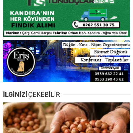
İLGİNİZİ
ÇEKEBİLİR