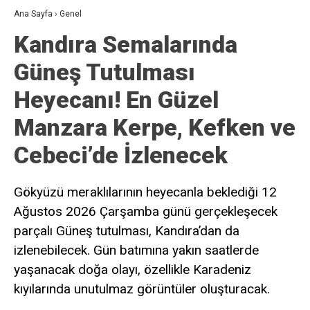
Ana Sayfa
›
Genel
Kandıra Semalarında
Güneş Tutulması
Heyecanı! En Güzel
Manzara Kerpe, Kefken ve
Cebeci’de İzlenecek
Gökyüzü meraklılarının heyecanla beklediği 12
Ağustos 2026 Çarşamba günü gerçekleşecek
parçalı Güneş tutulması, Kandıra’dan da
izlenebilecek. Gün batımına yakın saatlerde
yaşanacak doğa olayı, özellikle Karadeniz
kıyılarında unutulmaz görüntüler oluşturacak.