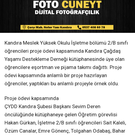
Kandıra Meslek Yüksek Okulu İşletme bölümü 2/B sınıfı
öğrencileri proje ödevi kapsamında Kandıra Çağdaş
Yaşamı Destekleme Derneği kütüphanesinde üye olan
öğrencilere eşortman ve pijama takımı dağıttı. Proje
ödevi kapsamında anlamlı bir proje hazırlayan
öğrenciler, yaptıkları bu anlamlı projeyle örnek oldu.
Proje ödevi kapsamında
ÇYDD Kandıra Şubesi Başkanı Sevim Deren
öncülüğünde kütüphaneye gelen Öğretim görevlisi
Hakan Gürkan, İşletme 2/B sınıfı öğrencileri Sait Kaleli,
Özüm Canalar, Emre Gönenç, Tolgahan Odabaş, Bahar