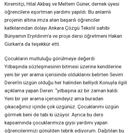
Kiremitçi, Hilal Akbaş ve Meltem Güner, dernek üyesi
öğrencilere eşortman yardımı yapıldı. Bu anlamlı
projenin altına imza atan başarılı öğrenciler
katkılarından dolayı Ankara Çözgü Tekstil sahibi
Bünyamin Eryıldırım’a ve proje dersi öğretmeni Hakan
Gürkan’a da teşekkür etti.
Çocukların mutluluğu görülmeye değerdi
Yılbaşında sözleşmesinin bitmesi üzerine kendilerine
yeni bir yer arama içerisinde olduklarını belirten Sevim
Deren’in üzgün olduğu her halinden belliydi.Konuyla ilgili
açıklama yapan Deren: “yılbaşına az bir zaman kaldı.
Yeni bir yer arama içerisindeyiz ama buradan
çıkacağımız içinde çok üzgünüz. Çocuklarımı üzgün
görmek beni de tabi ki üzüyor. Ayrıca bu ders
kapsamında çocuklarımıza giysi yardımı yapan
öğrencilerimizi gönülden tebrik ediyorum. Dağıtılan bu