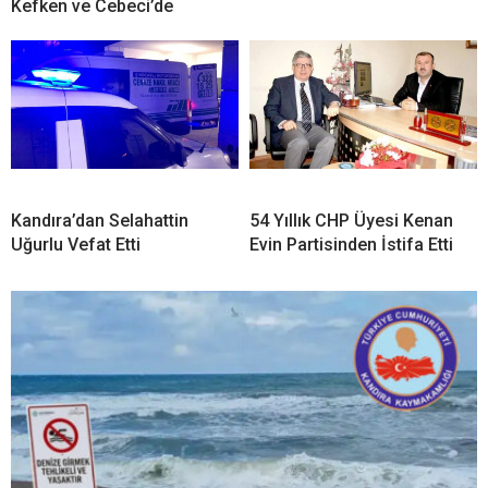
Kefken ve Cebeci’de
Kandıra’dan Selahattin
54 Yıllık CHP Üyesi Kenan
Uğurlu Vefat Etti
Evin Partisinden İstifa Etti