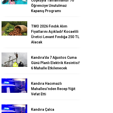
Coşkuyla Tamamlandı! 70
Öğrenciye Unutulmaz
Kapanış Programı
TMO 2026 Fındık Alım
Fiyatlarını Açıkladı! Kocaelili
Üretici Levant Fındığa 250 TL
Alacak
Kandıra’da 7 Ağustos Cuma
Günü Planlı Elektrik Kesintisi!
6 Mahalle Etkilenecek
Kandıra Hacımazlı
Mahallesi’nden Recep Yiğit
Vefat Etti
Kandıra Çalca