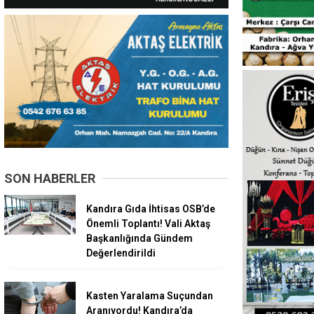
SON HABERLER
Kandıra Gıda İhtisas OSB’de
Önemli Toplantı! Vali Aktaş
Başkanlığında Gündem
Değerlendirildi
Kasten Yaralama Suçundan
Aranıyordu! Kandıra’da