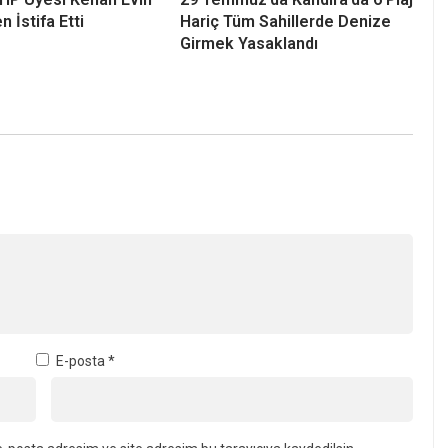
n İstifa Etti
Hariç Tüm Sahillerde Denize
Girmek Yasaklandı
E-posta
*