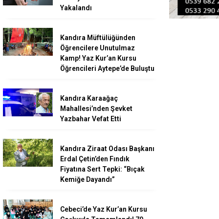
Yakalandı
Kandıra Müftülüğünden
Öğrencilere Unutulmaz
Kamp! Yaz Kur’an Kursu
Öğrencileri Aytepe’de Buluştu
Kandıra Karaağaç
Mahallesi’nden Şevket
Yazbahar Vefat Etti
Kandıra Ziraat Odası Başkanı
Erdal Çetin’den Fındık
Fiyatına Sert Tepki: “Bıçak
Kemiğe Dayandı”
Cebeci’de Yaz Kur’an Kursu