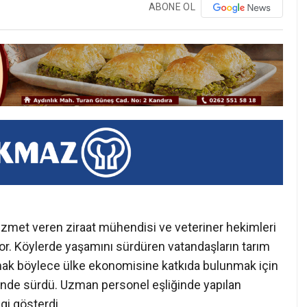
ABONE OL
izmet veren ziraat mühendisi ve veteriner hekimleri
yor. Köylerde yaşamını sürdüren vatandaşların tarım
ırmak böylece ülke ekonomisine katkıda bulunmak için
erinde sürdü. Uzman personel eşliğinde yapılan
gi gösterdi.