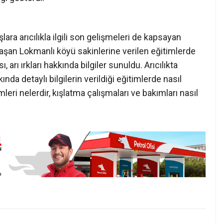
ara arıcılıkla ilgili son gelişmeleri de kapsayan
 uğraşan Lokmanlı köyü sakinlerine verilen eğitimlerde
, arı ırkları hakkında bilgiler sunuldu. Arıcılıkta
nda detaylı bilgilerin verildiği eğitimlerde nasıl
eri nelerdir, kışlatma çalışmaları ve bakımları nasıl