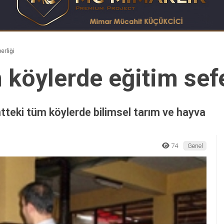
erliği
 köylerde eğitim sefe
tteki tüm köylerde bilimsel tarım ve hayva
74
Genel