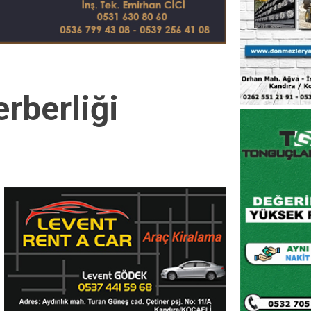
rberliği