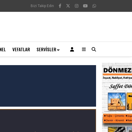
Bizi Takip Edin
NEL
VEFATLAR
SERVISLER