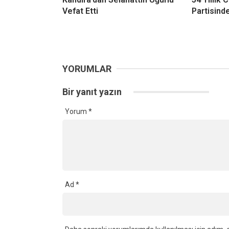
Vefat Etti
Partisinde
YORUMLAR
Bir yanıt yazın
Yorum
*
Ad
*