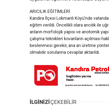
ARICILIK EĞİTİMLERİ
Kandıra İlçesi Lokmanlı Köyü’nde vatandaşl
eğitim verildi. Öncelikli olara arıcılık ile
arıların morfolojik yapısı ve anotomik yapısı
çalışma teknikleri kovanların açılması hakkı
beslenmesi gerekir, ana arı üretme yönteml
olmalıdır sorularına cevaplar aktarıldı.
İLGİNİZİ
ÇEKEBİLİR