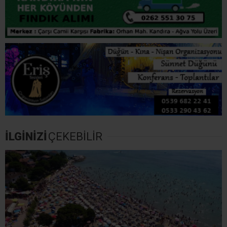
İLGİNİZİ
ÇEKEBİLİR