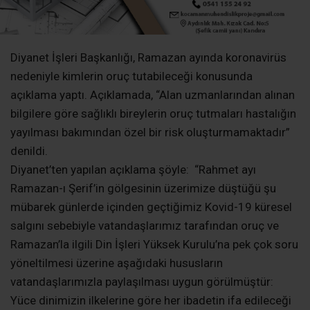
Diyanet İşleri Başkanlığı, Ramazan ayında koronavirüs
nedeniyle kimlerin oruç tutabileceği konusunda
açıklama yaptı. Açıklamada, “Alan uzmanlarından alınan
bilgilere göre sağlıklı bireylerin oruç tutmaları hastalığın
yayılması bakımından özel bir risk oluşturmamaktadır”
denildi.
Diyanet’ten yapılan açıklama şöyle: “Rahmet ayı
Ramazan-ı Şerif’in gölgesinin üzerimize düştüğü şu
mübarek günlerde içinden geçtiğimiz Kovid-19 küresel
salgını sebebiyle vatandaşlarımız tarafından oruç ve
Ramazan’la ilgili Din İşleri Yüksek Kurulu’na pek çok soru
yöneltilmesi üzerine aşağıdaki hususların
vatandaşlarımızla paylaşılması uygun görülmüştür:
Yüce dinimizin ilkelerine göre her ibadetin ifa edileceği