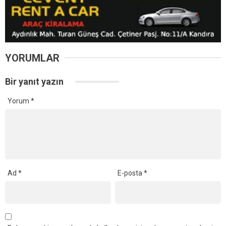
YORUMLAR
Bir yanıt yazın
Yorum
*
Ad
*
E-posta
*