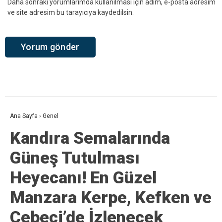
Daha sonraki yorumlarımda kullanılması için adım, e-posta adresim
ve site adresim bu tarayıcıya kaydedilsin.
Ana Sayfa
›
Genel
Kandıra Semalarında
Güneş Tutulması
Heyecanı! En Güzel
Manzara Kerpe, Kefken ve
Cebeci’de İzlenecek