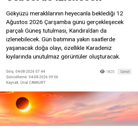
Gökyüzü meraklılarının heyecanla beklediği 12
Ağustos 2026 Çarşamba günü gerçekleşecek
parçalı Güneş tutulması, Kandıra’dan da
izlenebilecek. Gün batımına yakın saatlerde
yaşanacak doğa olayı, özellikle Karadeniz
kıyılarında unutulmaz görüntüler oluşturacak.
Giriş: 04-08-2026 07:44
1825
Genel
Güncelleme: 04-08-2026 09:56
Kaynak: Ünal CANKURT