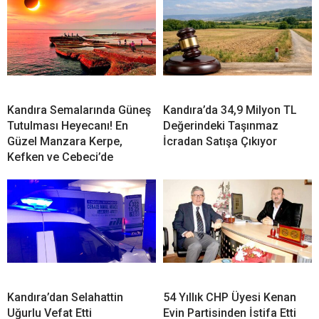
Kandıra Semalarında Güneş
Kandıra’da 34,9 Milyon TL
Tutulması Heyecanı! En
Değerindeki Taşınmaz
Güzel Manzara Kerpe,
İcradan Satışa Çıkıyor
Kefken ve Cebeci’de
Kandıra’dan Selahattin
54 Yıllık CHP Üyesi Kenan
Uğurlu Vefat Etti
Evin Partisinden İstifa Etti