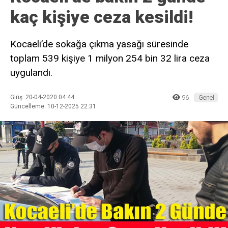
kaç kişiye ceza kesildi!
Kocaeli’de sokağa çıkma yasağı süresinde
toplam 539 kişiye 1 milyon 254 bin 32 lira ceza
uygulandı.
Giriş: 20-04-2020 04:44
96
Genel
Güncelleme: 10-12-2025 22:31