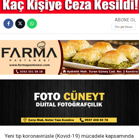
ABONE OL
Yeni tip koronavirüsle (Kovid-19) mücadele kapsamında